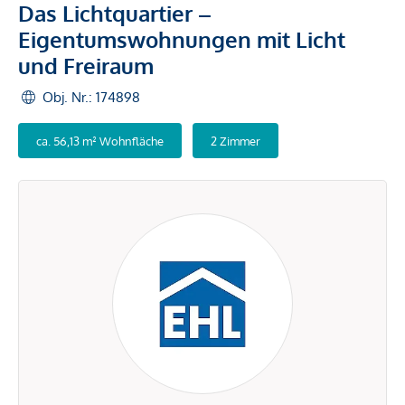
Das Lichtquartier –
Eigentumswohnungen mit Licht
und Freiraum
Obj. Nr.: 174898
ca. 56,13 m² Wohnfläche
2 Zimmer