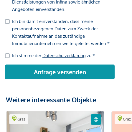
Gewähr erfolgen. Der Vermittler ist als Doppelmakler tätig.
Weitere interessante Objekte
Graz
Graz