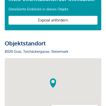
Detaillierte Einblicke in dieses Objekt.
Exposé anfordern
Objektstandort
8020 Graz, Teichäckergasse, Steiermark