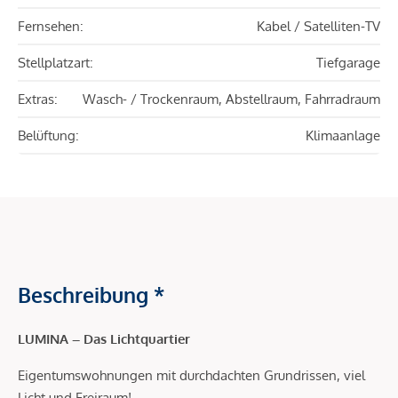
Fernsehen:
Kabel / Satelliten-TV
Stellplatzart:
Tiefgarage
Extras:
Wasch- / Trockenraum, Abstellraum, Fahrradraum
Belüftung:
Klimaanlage
Beschreibung *
LUMINA – Das Lichtquartier
Eigentumswohnungen mit durchdachten Grundrissen, viel
Licht und Freiraum!