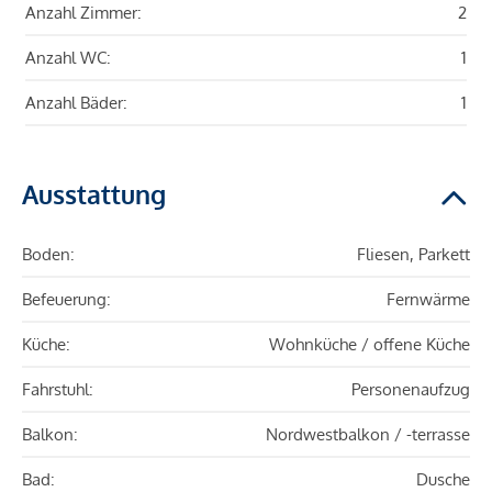
Anzahl Zimmer:
2
Anzahl WC:
1
Anzahl Bäder:
1
Ausstattung
Boden:
Fliesen, Parkett
Befeuerung:
Fernwärme
Küche:
Wohnküche / offene Küche
Fahrstuhl:
Personenaufzug
Balkon:
Nordwestbalkon / -terrasse
Bad:
Dusche