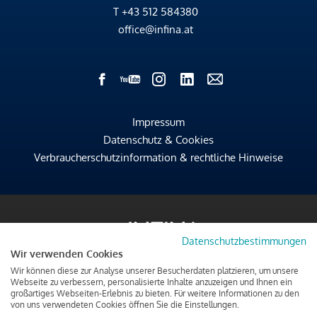
T
+43 512 584380
office@infina.at
Impressum
Datenschutz & Cookies
Verbraucherschutzinformation & rechtliche Hinweise
Datenschutzbestimmungen
Wir verwenden Cookies
Wir können diese zur Analyse unserer Besucherdaten platzieren, um unsere
Webseite zu verbessern, personalisierte Inhalte anzuzeigen und Ihnen ein
großartiges Webseiten-Erlebnis zu bieten. Für weitere Informationen zu den
von uns verwendeten Cookies öffnen Sie die Einstellungen.