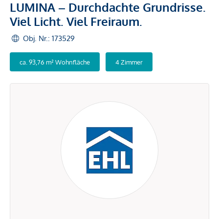
LUMINA – Durchdachte Grundrisse.
Viel Licht. Viel Freiraum.
Obj. Nr.: 173529
ca. 93,76 m² Wohnfläche
4 Zimmer