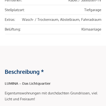
Fernsehen:
Kabel / Satelliten-TV
Stellplatzart:
Tiefgarage
Extras:
Wasch- / Trockenraum, Abstellraum, Fahrradraum
Belüftung:
Klimaanlage
Beschreibung *
LUMINA – Das Lichtquartier
Eigentumswohnungen mit durchdachten Grundrissen, viel
Licht und Freiraum!