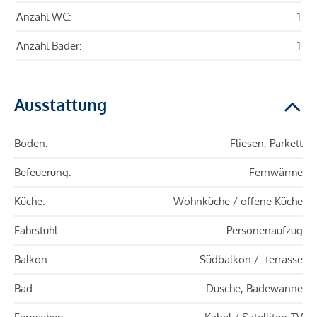
Anzahl WC:
1
Anzahl Bäder:
1
Ausstattung
Boden:
Fliesen, Parkett
Befeuerung:
Fernwärme
Küche:
Wohnküche / offene Küche
Fahrstuhl:
Personenaufzug
Balkon:
Südbalkon / -terrasse
Bad:
Dusche, Badewanne