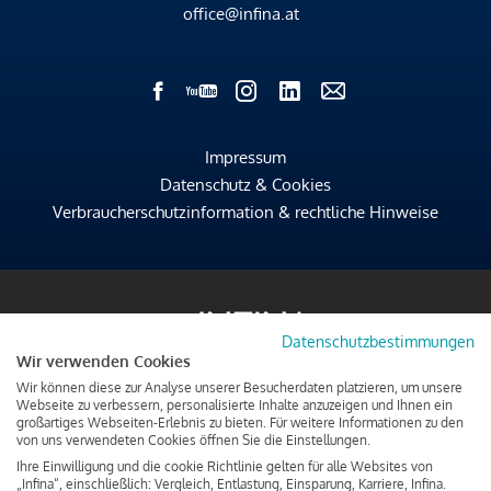
office@infina.at
Impressum
Datenschutz & Cookies
Verbraucherschutzinformation & rechtliche Hinweise
Datenschutzbestimmungen
Wir verwenden Cookies
Wir können diese zur Analyse unserer Besucherdaten platzieren, um unsere
Webseite zu verbessern, personalisierte Inhalte anzuzeigen und Ihnen ein
großartiges Webseiten-Erlebnis zu bieten. Für weitere Informationen zu den
von uns verwendeten Cookies öffnen Sie die Einstellungen.
Ihre Einwilligung und die cookie Richtlinie gelten für alle Websites von
„Infina“, einschließlich: Vergleich, Entlastung, Einsparung, Karriere, Infina.