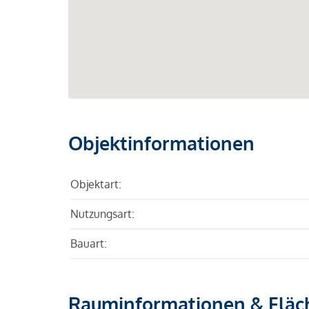
Objektinformationen
Objektart:
Nutzungsart:
Bauart:
Rauminformationen & Fläc