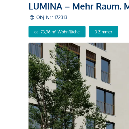
LUMINA – Mehr Raum. Me
Obj. Nr.: 172313
ca. 73,96 m² Wohnfläche
3 Zimmer