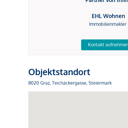
EHL Wohnen
Immobilienmakler
Kontakt aufnehme
Objektstandort
8020 Graz, Teichäckergasse, Steiermark