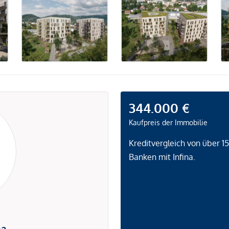
344.000 €
Kaufpreis der Immobilie
Kreditvergleich von über 1
Banken mit Infina.
na