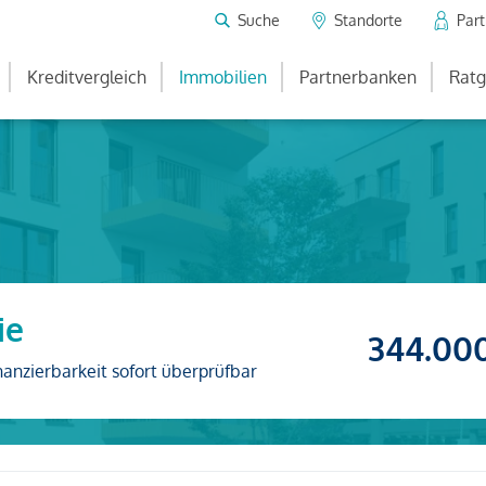
Suche
Standorte
Par
Kreditvergleich
Immobilien
Partnerbanken
Ratg
ie
344.00
nanzierbarkeit sofort überprüfbar