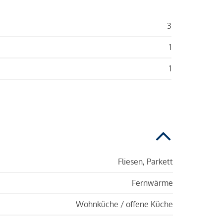
3
1
1
Fliesen, Parkett
Fernwärme
Wohnküche / offene Küche