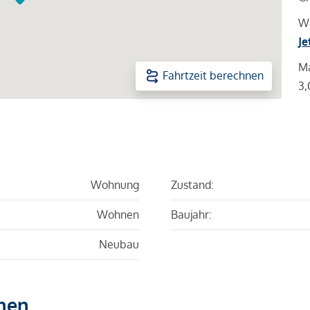
Wa
Je
Ma
Fahrtzeit berechnen
3,
Wohnung
Zustand:
Wohnen
Baujahr:
Neubau
hen