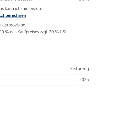
s kann ich mir leisten?
tzt berechnen
klerprovision:
00 % des Kaufpreises zzgl. 20 % USt.
Erstbezug
2025