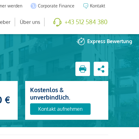
tner werden
Corporate Finance
Kontakt
+43 512 584 380
eber
Über uns
Express
Bewertung
Kostenlos &
unverbindlich.
0 €
Kontakt aufnehmen