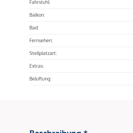
Fahrstuhl:
Balkon:
Bad:
Fernsehen:
Stellplatzart:
Extras:
Belüftung:
Beschreibung *