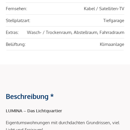
Fernsehen:
Kabel / Satelliten-TV
Stellplatzart:
Tiefgarage
Extras:
Wasch- / Trockenraum, Abstellraum, Fahrradraum
Belüftung:
Klimaanlage
Beschreibung *
LUMINA – Das Lichtquartier
Eigentumswohnungen mit durchdachten Grundrissen, viel
Licht und Freiraum!