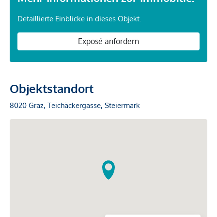
Detaillierte Einblicke in dieses Objekt.
Exposé anfordern
Objektstandort
8020 Graz, Teichäckergasse, Steiermark