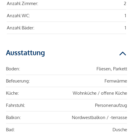
Anzahl Zimmer:
2
Anzahl WC:
1
Anzahl Bäder:
1
Ausstattung
Boden:
Fliesen, Parkett
Befeuerung:
Fernwärme
Küche:
Wohnküche / offene Küche
Fahrstuhl:
Personenaufzug
Balkon:
Nordwestbalkon / -terrasse
Bad:
Dusche