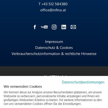
T
+43 512 584380
office@infina.at
Impressum
Datenschutz & Cookies
Verbraucherschutzinformation & rechtliche Hinweise
Datenschutzbestimmungen
Wir verwenden Cookies
Wir können diese zur Analyse unserer Besucherdaten platzieren, um unsere
Webseite zu verbessern, personalisierte Inhalte anzuzeigen und Ihnen ein
großartiges Webseiten-Erlebnis zu bieten. Für weitere Informationen zu den
von uns verwendeten Cookies öffnen Sie die Einstellungen.