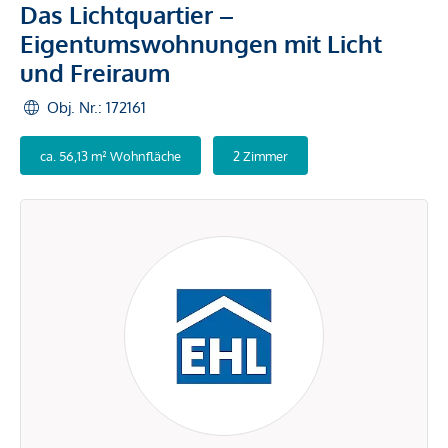
Das Lichtquartier –
Eigentumswohnungen mit Licht
und Freiraum
Obj. Nr.: 172161
ca. 56,13 m² Wohnfläche
2 Zimmer