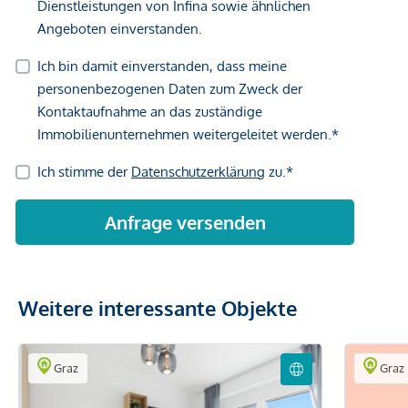
Gewähr erfolgen. Der Vermittler ist als Doppelmakler tätig.
Weitere interessante Objekte
Graz
Graz