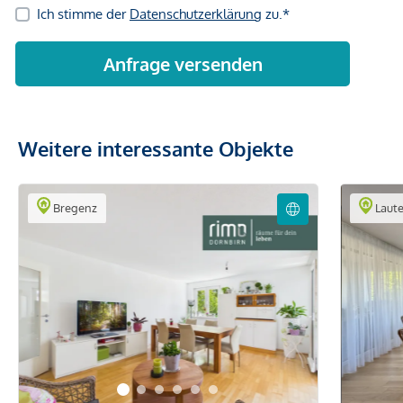
Weitere interessante Objekte
Bregenz
Laute