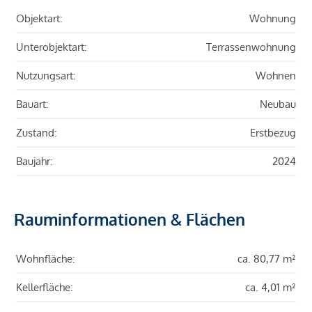
Objektart:
Wohnung
Unterobjektart:
Terrassenwohnung
Nutzungsart:
Wohnen
Bauart:
Neubau
Zustand:
Erstbezug
Baujahr:
2024
Rauminformationen & Flächen
Wohnfläche:
ca. 80,77 m²
Kellerfläche:
ca. 4,01 m²