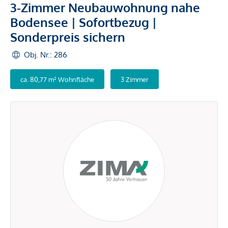
3-Zimmer Neubauwohnung nahe
Bodensee | Sofortbezug |
Sonderpreis sichern
Obj. Nr.: 286
ca. 80,77 m² Wohnfläche
3 Zimmer