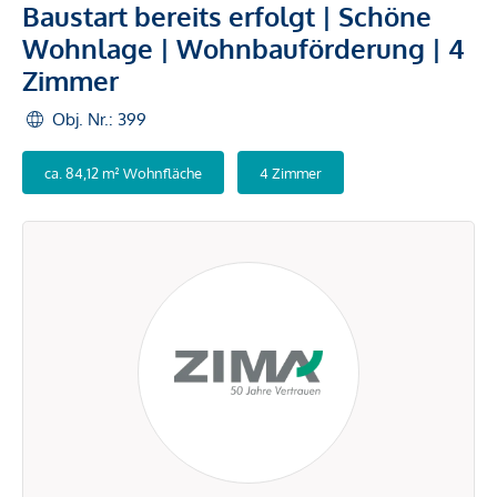
Baustart bereits erfolgt | Schöne
Wohnlage | Wohnbauförderung | 4
Zimmer
Obj. Nr.: 399
ca. 84,12 m² Wohnfläche
4 Zimmer