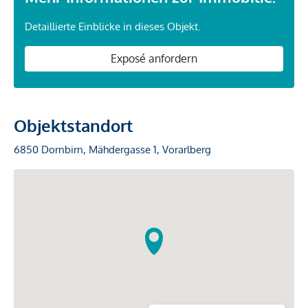
Detaillierte Einblicke in dieses Objekt.
Exposé anfordern
Objektstandort
6850 Dornbirn, Mähdergasse 1, Vorarlberg