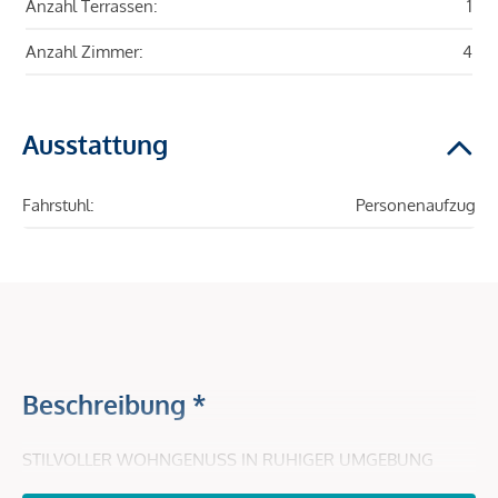
Anzahl Terrassen:
1
Anzahl Zimmer:
4
Ausstattung
Fahrstuhl:
Personenaufzug
Beschreibung *
STILVOLLER WOHNGENUSS IN RUHIGER UMGEBUNG