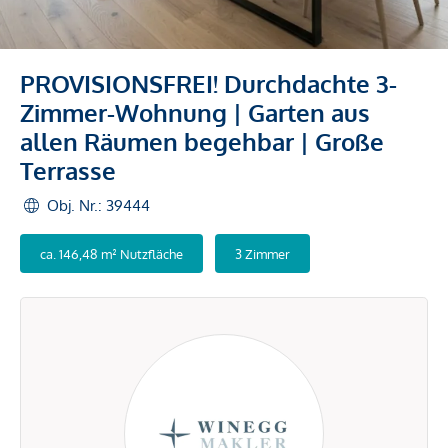
PROVISIONSFREI! Durchdachte 3-
Zimmer-Wohnung | Garten aus
allen Räumen begehbar | Große
Terrasse
Obj. Nr.: 39444
ca. 146,48 m² Nutzfläche
3 Zimmer