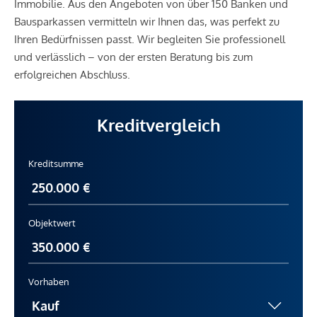
Immobilie. Aus den Angeboten von über 150 Banken und
Bausparkassen vermitteln wir Ihnen das, was perfekt zu
Ihren Bedürfnissen passt. Wir begleiten Sie professionell
und verlässlich – von der ersten Beratung bis zum
erfolgreichen Abschluss.
Kreditvergleich
Kreditsumme
Objektwert
Vorhaben