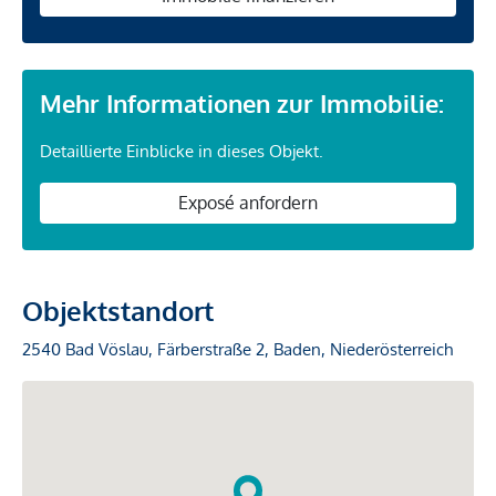
Mehr Informationen zur Immobilie:
Detaillierte Einblicke in dieses Objekt.
Exposé anfordern
Objektstandort
2540 Bad Vöslau, Färberstraße 2, Baden, Niederösterreich