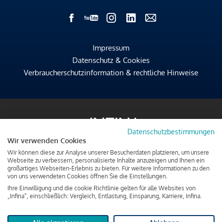
Impressum
Datenschutz & Cookies
Verbraucherschutzinformation & rechtliche Hinweise
Datenschutzbestimmungen
Wir verwenden Cookies
Wir können diese zur Analyse unserer Besucherdaten platzieren, um unsere
Webseite zu verbessern, personalisierte Inhalte anzuzeigen und Ihnen ein
großartiges Webseiten-Erlebnis zu bieten. Für weitere Informationen zu den
von uns verwendeten Cookies öffnen Sie die Einstellungen.
Ihre Einwilligung und die cookie Richtlinie gelten für alle Websites von
„Infina“, einschließlich: Vergleich, Entlastung, Einsparung, Karriere, Infina.