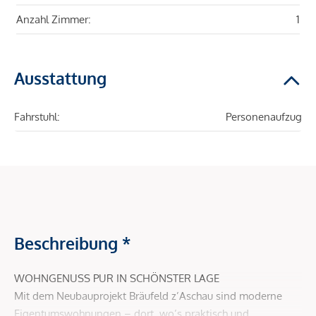
Anzahl Zimmer:
1
Ausstattung
Fahrstuhl:
Personenaufzug
Beschreibung *
WOHNGENUSS PUR IN SCHÖNSTER LAGE
Mit dem Neubauprojekt Bräufeld z’Aschau sind moderne
Eigentumswohnungen – dort, wo’s praktisch und