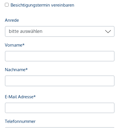
geltend zu machen. Wir weisen Sie darauf hin, dass die
gemachten Angaben und Informationen lediglich
unverbindliche Vorabinformationen sind und daher ohne
Gewähr erfolgen. Der Vermittler ist als Doppelmakler tätig.