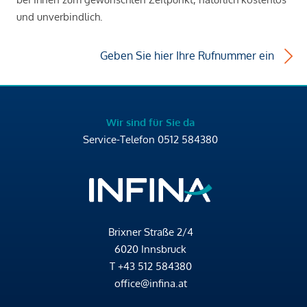
und unverbindlich.
Geben Sie hier Ihre Rufnummer ein
Wir sind für Sie da
Service-Telefon
0512 584380
Brixner Straße 2/4
6020 Innsbruck
T
+43 512 584380
office@infina.at