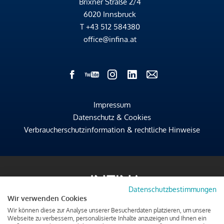
Brixner Straße 2/4
6020 Innsbruck
T
+43 512 584380
office@infina.at
Impressum
Datenschutz & Cookies
Verbraucherschutzinformation & rechtliche Hinweise
Datenschutzbestimmungen
Wir verwenden Cookies
Wir können diese zur Analyse unserer Besucherdaten platzieren, um unsere
Webseite zu verbessern, personalisierte Inhalte anzuzeigen und Ihnen ein