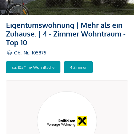
Eigentumswohnung | Mehr als ein
Zuhause. | 4 - Zimmer Wohntraum -
Top 10
Obj. Nr.: 105875
ca. 103,11 m² Wohnfläche
4 Zimmer