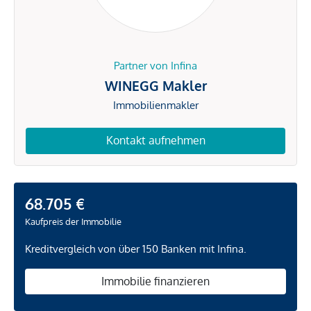
Partner von Infina
WINEGG Makler
Immobilienmakler
Kontakt aufnehmen
68.705 €
Kaufpreis der Immobilie
Kreditvergleich von über 150 Banken mit Infina.
Immobilie finanzieren