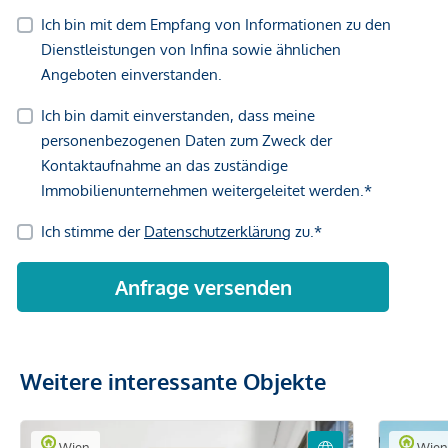
Weitere interessante Objekte
Wien
Wie