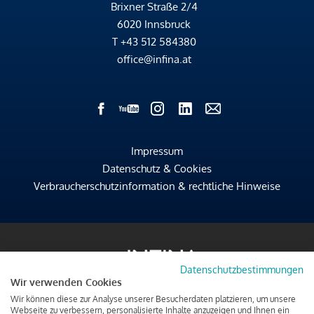
Brixner Straße 2/4
6020 Innsbruck
T
+43 512 584380
office@infina.at
Impressum
Datenschutz & Cookies
Verbraucherschutzinformation & rechtliche Hinweise
Datenschutzbestimmungen
Wir verwenden Cookies
Wir können diese zur Analyse unserer Besucherdaten platzieren, um unsere
Webseite zu verbessern, personalisierte Inhalte anzuzeigen und Ihnen ein