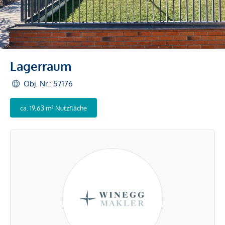
Lagerraum
Obj. Nr.: 57176
ca. 19,63 m² Nutzfläche