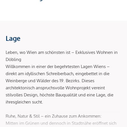
Lage
Leben, wo Wien am schönsten ist – Exklusives Wohnen in
Döbling
Willkommen in einer der begehrtesten Lagen Wiens –
direkt am idyllischen Schreiberbach, eingebettet in die
Weinberge und Wälder des 19. Bezirks. Dieses
architektonisch anspruchsvolle Wohnprojekt vereint
stilvolles Design, höchste Bauqualität und eine Lage, die
ihresgleichen sucht.
Ruhe, Natur & Stil – ein Zuhause zum Ankommen:
Mitten im Grünen und dennoch in Stadtnähe eröffnet sich