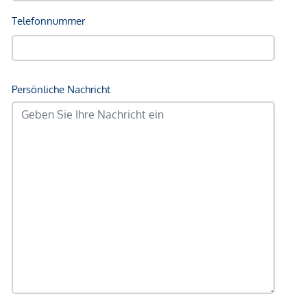
unverbindliche Vorabinformationen sind und daher ohne
Gewähr erfolgen. Der Vermittler ist als Doppelmakler tätig.