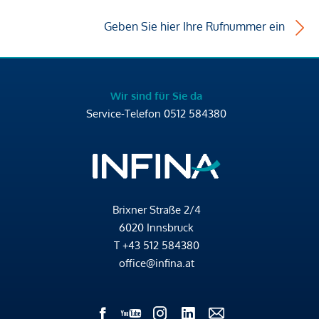
Geben Sie hier Ihre Rufnummer ein
Wir sind für Sie da
Service-Telefon
0512 584380
Brixner Straße 2/4
6020 Innsbruck
T
+43 512 584380
office@infina.at