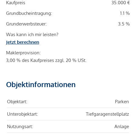
Kaufpreis
35.000 €
Grundbucheintragung:
1.1 %
Grunderwerbsteuer:
3.5 %
Was kann ich mir leisten?
Jetzt berechnen
Maklerprovision:
3,00 % des Kaufpreises zzgl. 20 % USt.
Objektinformationen
Objektart:
Parken
Unterobjektart:
Tiefgaragenstellplatz
Nutzungsart:
Anlage