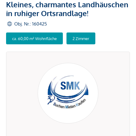
Kleines, charmantes Landhäuschen
in ruhiger Ortsrandlage!
Obj. Nr.: 160425
ca. 60,00 m² Wohnfläche
2 Zimmer