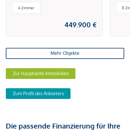
Eigengrund,
4 Zimmer
8 Z
449.900 €
Mehr Objekte
Zur Hauptseite Immobilien
Zum Profil des Anbieters
Die passende Finanzierung für Ihre