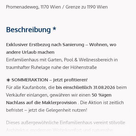
Promenadeweg, 1170 Wien / Grenze zu 1190 Wien
Beschreibung *
Exklusiver Erstbezug nach Sanierung – Wohnen, wo
andere Urlaub machen
Einfamilienhaus mit Garten, Pool & Wellnessbereich in
traumhafter Ruhelage nahe der Höhenstraße
☀️ SOMMERAKTION – Jetzt profitieren!
Für alle Kaufanbote, die
bis einschließlich 31.08.2026
beim
Verkäufer einlangen, gewähren wir einen
50 %igen
Nachlass auf die Maklerprovision
. Die Aktion ist zeitlich
befristet – jetzt die Gelegenheit nutzen!
Dieses außergewöhnliche Einfamilienhaus vereint stilvolle
Architektur, modernen Wohnkomfort und naturnahe