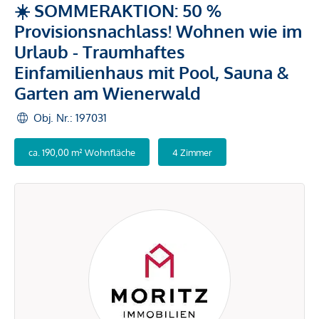
☀️ SOMMERAKTION: 50 %
Provisionsnachlass! Wohnen wie im
Urlaub - Traumhaftes
Einfamilienhaus mit Pool, Sauna &
Garten am Wienerwald
Obj. Nr.: 197031
ca. 190,00 m² Wohnfläche
4 Zimmer