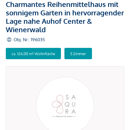
Charmantes Reihenmittelhaus mit
sonnigem Garten in hervorragender
Lage nahe Auhof Center &
Wienerwald
Obj. Nr.: 196035
ca. 124,00 m² Wohnfläche
5 Zimmer