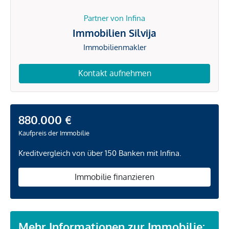
Partner von Infina
Immobilien Silvija
Immobilienmakler
Kontakt aufnehmen
880.000 €
Kaufpreis der Immobilie
Kreditvergleich von über 150 Banken mit Infina.
Immobilie finanzieren
Mehr Informationen zur Immobilie: