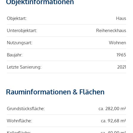
Objektinformationen
Objektart:
Haus
Unterobjektart:
Reiheneckhaus
Nutzungsart:
Wohnen
Baujahr:
1965
Letzte Sanierung:
2021
Rauminformationen & Flächen
Grundstücksfläche:
ca. 282,00 m²
Wohnfläche:
ca. 92,68 m²
Kellerfläche:
ca. 40,00 m²