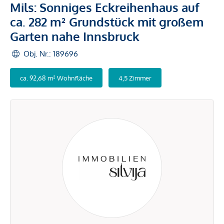
Mils: Sonniges Eckreihenhaus auf
ca. 282 m² Grundstück mit großem
Garten nahe Innsbruck
Obj. Nr.: 189696
ca. 92,68 m² Wohnfläche
4,5 Zimmer