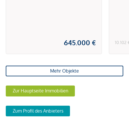
645.000 €
10.102
Mehr Objekte
Zur Hauptseite Immobilien
Zum Profil des Anbieters