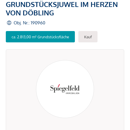
GRUNDSTÜCKSJUWEL IM HERZEN
VON DÖBLING
Obj. Nr.: 190960
ca. 2.813,00 m² Grundstücksfläche
Kauf