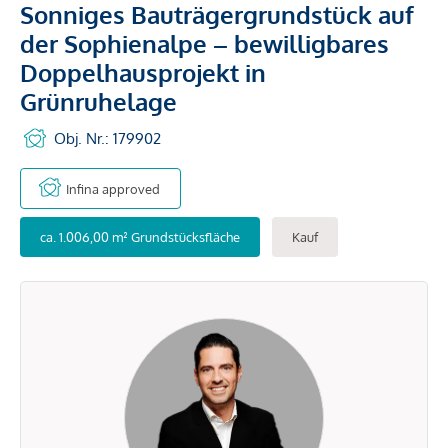
Sonniges Bauträgergrundstück auf
der Sophienalpe – bewilligbares
Doppelhausprojekt in
Grünruhelage
Obj. Nr.: 179902
Infina approved
ca. 1.006,00 m² Grundstücksfläche
Kauf