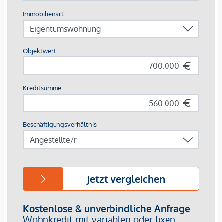
2 Baukörper (Nord & Süd)
27 Wohneinheiten gesamt
12 Einheiten: ca. 36 – 43,5 m²
15 Einheiten: ca. 29,5 – 33,5 m²