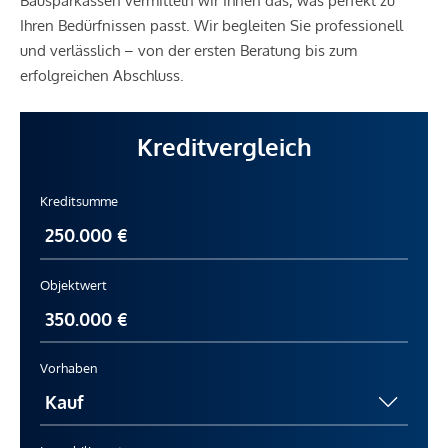
Bausparkassen vermitteln wir Ihnen das, was perfekt zu
Ihren Bedürfnissen passt. Wir begleiten Sie professionell
und verlässlich – von der ersten Beratung bis zum
erfolgreichen Abschluss.
Kreditvergleich
Kreditsumme
Objektwert
Vorhaben