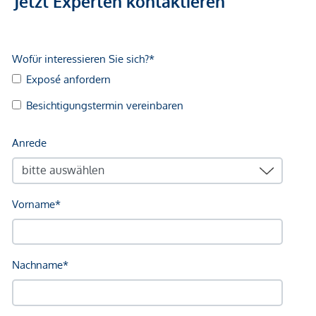
Jetzt Experten kontaktieren
Moderne Architektur mit hohem Holzanteil
Optimiert für:
Kurzzeitvermietung / Tourismus
Mitarbeiterwohnungen
Kompakte Starterwohnungen