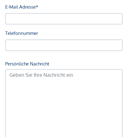
Fernwärme, Klimaanlagen & PV/Solar vorgesehen
Effiziente Grundrisse (ca. 30–45 m²) = maximale
Vermietbarkeit bei gleichzeitig attraktiven Verkaufspreisen
und breiter Zielgruppenansprache.
Investment-Highlights
- Bereits ausgearbeitetes Konzept → schneller Projektstart
möglich
- Hohe Nachfrage nach Mikro-Apartments &
Mitarbeiterwohnungen
- Sehr gute Vermietbarkeit durch kompakte Einheiten
- Flexibles Nutzungskonzept (Vermietung / Betreiber /
Kombination)
- Top-Region mit stabiler Preisentwicklung