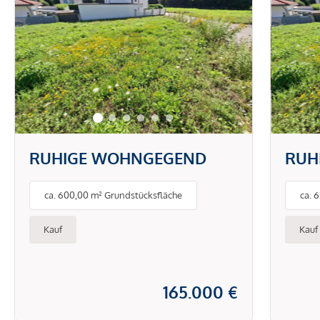
RUHIGE WOHNGEGEND
RUH
ca. 600,00 m² Grundstücksfläche
ca. 
Kauf
Kauf
165.000 €