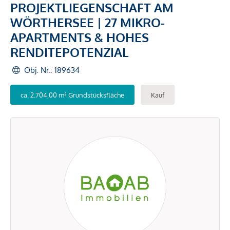
PROJEKTLIEGENSCHAFT AM
WÖRTHERSEE | 27 MIKRO-
APARTMENTS & HOHES
RENDITEPOTENZIAL
Obj. Nr.: 189634
ca. 2.704,00 m² Grundstücksfläche
Kauf