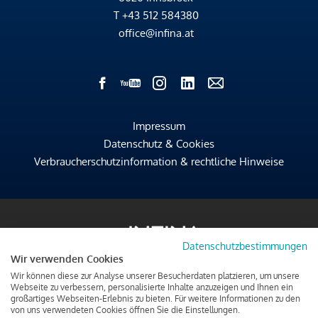
T
+43 512 584380
office@infina.at
Impressum
Datenschutz & Cookies
Verbraucherschutzinformation & rechtliche Hinweise
Datenschutzbestimmungen
Wir verwenden Cookies
Wir können diese zur Analyse unserer Besucherdaten platzieren, um unsere
Webseite zu verbessern, personalisierte Inhalte anzuzeigen und Ihnen ein
großartiges Webseiten-Erlebnis zu bieten. Für weitere Informationen zu den
von uns verwendeten Cookies öffnen Sie die Einstellungen.