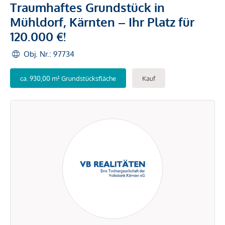
Traumhaftes Grundstück in
Mühldorf, Kärnten – Ihr Platz für
120.000 €!
Obj. Nr.: 97734
ca. 930,00 m² Grundstücksfläche
Kauf