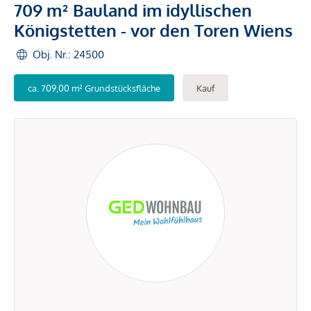
709 m² Bauland im idyllischen
Königstetten - vor den Toren Wiens
Obj. Nr.: 24500
ca. 709,00 m² Grundstücksfläche
Kauf