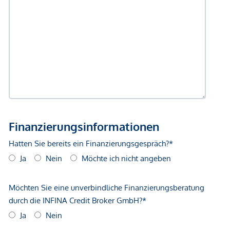
Gewähr erfolgen. Der Vermittler ist als Doppelmakler tätig.