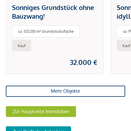
Sonniges Grundstück ohne
Sonn
Bauzwang!
idyl
ca. 532,00 m² Grundstücksfläche
ca. 
Kauf
Kauf
32.000 €
Mehr Objekte
Zur Hauptseite Immobilien