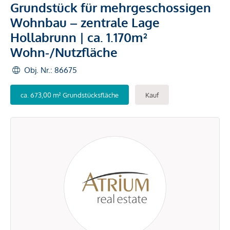
Grundstück für mehrgeschossigen
Wohnbau – zentrale Lage
Hollabrunn | ca. 1.170m²
Wohn-/Nutzfläche
Obj. Nr.: 86675
ca. 673,00 m² Grundstücksfläche
Kauf