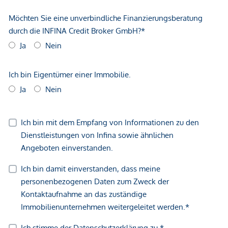
Vertragsabschluss resultierende Rechte sind ausschließlich
gegenüber dem anbietenden Immobilienunternehmen
geltend zu machen. Wir weisen Sie darauf hin, dass die
gemachten Angaben und Informationen lediglich
unverbindliche Vorabinformationen sind und daher ohne
Gewähr erfolgen. Der Vermittler ist als Doppelmakler tätig.