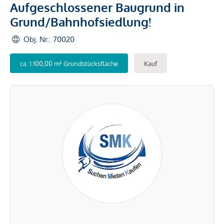
Aufgeschlossener Baugrund in
Grund/Bahnhofsiedlung!
Obj. Nr.: 70020
ca. 1.100,00 m² Grundstücksfläche
Kauf