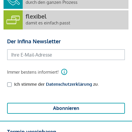
durch den ganzen Prozess
flexibel
damit es einfach passt
Der Infina Newsletter
Immer bestens informiert!
Ich stimme der
Datenschutzerklärung
zu.
Abonnieren
Termin vereinbaren