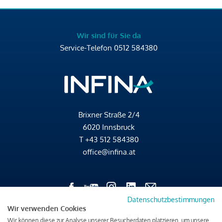
Wir sind für Sie da
Service-Telefon
0512 584380
Brixner Straße 2/4
6020 Innsbruck
T
+43 512 584380
office@infina.at
Datenschutzbestimmungen
Wir verwenden Cookies
Impressum
Wir können diese zur Analyse unserer Besucherdaten platzieren, um unsere