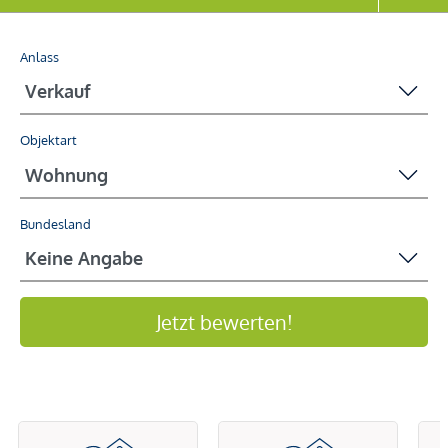
Anlass
Objektart
Bundesland
Jetzt bewerten!