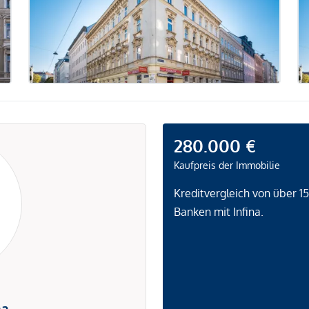
280.000 €
Kaufpreis der Immobilie
Kreditvergleich von über 1
Banken mit Infina.
na