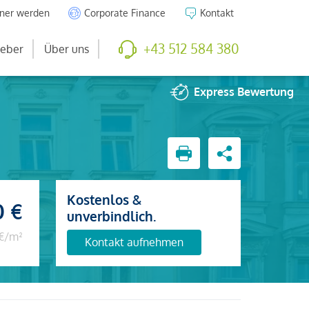
tner werden
Corporate Finance
Kontakt
+43 512 584 380
eber
Über uns
Express
Bewertung
Kostenlos &
0 €
unverbindlich.
 €/m²
Kontakt aufnehmen