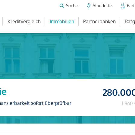
Suche
Standorte
Par
Kreditvergleich
Immobilien
Partnerbanken
Ratg
ie
280.00
nanzierbarkeit sofort überprüfbar
1.860