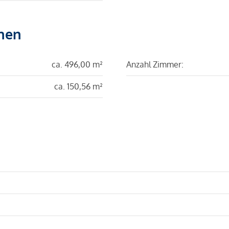
hen
ca. 496,00 m²
Anzahl Zimmer:
ca. 150,56 m²