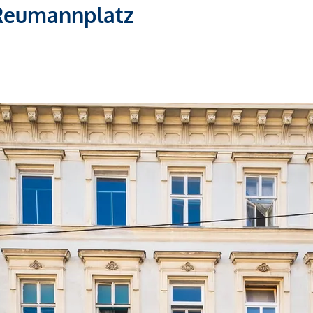
Reumannplatz