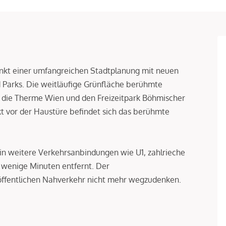
nkt einer umfangreichen Stadtplanung mit neuen
 Parks. Die weitläufige Grünfläche berühmte
 die Therme Wien und den Freizeitpark Böhmischer
ekt vor der Haustüre befindet sich das berühmte
n weitere Verkehrsanbindungen wie U1, zahlrieche
r wenige Minuten entfernt. Der
öffentlichen Nahverkehr nicht mehr wegzudenken.