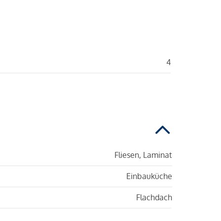
4
Fliesen, Laminat
Einbauküche
Flachdach