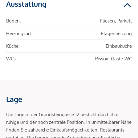
Ausstattung
Boden:
Fliesen, Parkett
Heizungsart:
Etagenheizung
Küche:
Einbauküche
WCs:
Pissoir, Gäste-WC
Lage
Die Lage in der Grundsteingasse 12 besticht durch ihre
ruhige und dennoch zentrale Position. In unmittelbarer Nähe
finden Sie zahlreiche Einkaufsmöglichkeiten, Restaurants
und Bars. Die hervorragende Anbindung an öffentliche