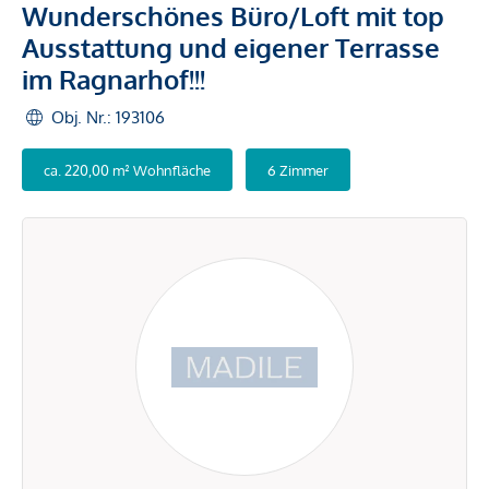
Wunderschönes Büro/Loft mit top
Ausstattung und eigener Terrasse
im Ragnarhof!!!
Obj. Nr.: 193106
ca. 220,00 m² Wohnfläche
6 Zimmer