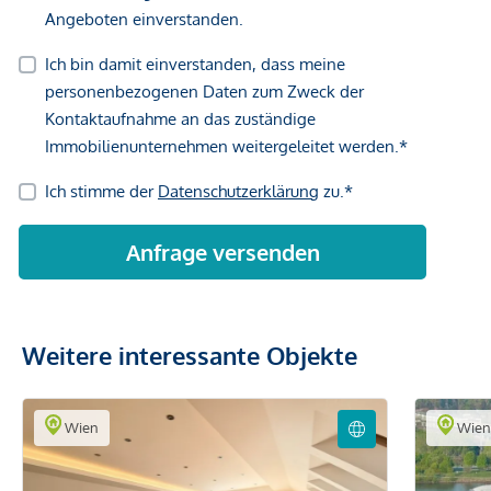
Weitere interessante Objekte
Wien
Wie