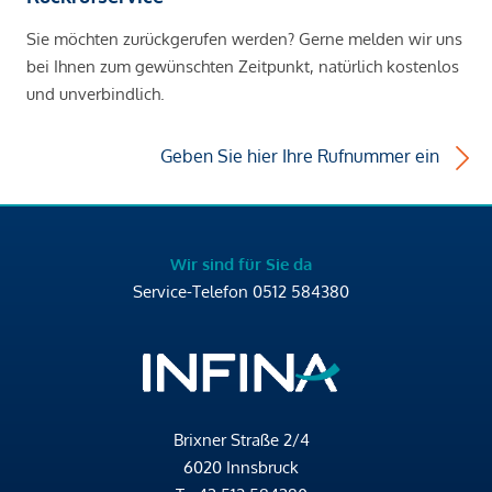
Sie möchten zurückgerufen werden? Gerne melden wir uns
bei Ihnen zum gewünschten Zeitpunkt, natürlich kostenlos
und unverbindlich.
Geben Sie hier Ihre Rufnummer ein
Wir sind für Sie da
Service-Telefon
0512 584380
Brixner Straße 2/4
6020 Innsbruck