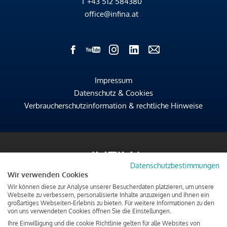
T
+43 512 584380
office@infina.at
Impressum
Datenschutz & Cookies
Verbraucherschutzinformation & rechtliche Hinweise
Datenschutzbestimmungen
Wir verwenden Cookies
Wir können diese zur Analyse unserer Besucherdaten platzieren, um unsere
Webseite zu verbessern, personalisierte Inhalte anzuzeigen und Ihnen ein
großartiges Webseiten-Erlebnis zu bieten. Für weitere Informationen zu den
von uns verwendeten Cookies öffnen Sie die Einstellungen.
Ihre Einwilligung und die cookie Richtlinie gelten für alle Websites von