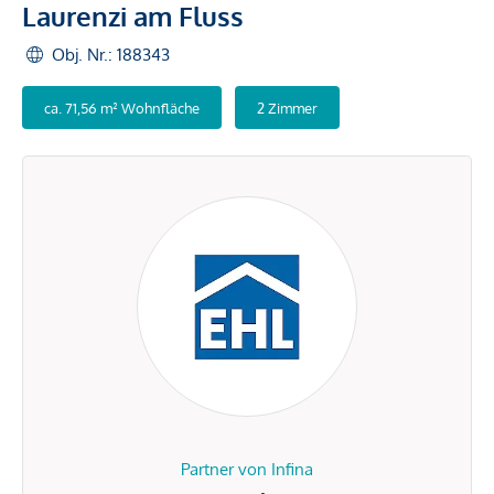
Laurenzi am Fluss
Obj. Nr.: 188343
ca. 71,56 m² Wohnfläche
2 Zimmer
Partner von Infina