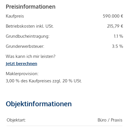
Preisinformationen
Kaufpreis
590.000 €
Betriebskosten inkl. USt.
215,79 €
Grundbucheintragung:
1.1 %
Grunderwerbsteuer:
3.5 %
Was kann ich mir leisten?
Jetzt berechnen
Maklerprovision:
3,00 % des Kaufpreises zzgl. 20 % USt.
Objektinformationen
Objektart:
Büro / Praxis