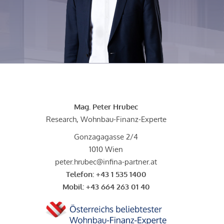
Mag. Peter Hrubec
Research, Wohnbau-Finanz-Experte
Gonzagagasse 2/4
1010 Wien
peter.hrubec@infina-partner.at
Telefon:
+43 1 535 1400
Mobil:
+43 664 263 01 40