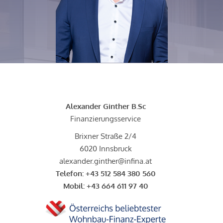
Alexander Ginther B.Sc
Finanzierungsservice
Brixner Straße 2/4
6020 Innsbruck
alexander.ginther@infina.at
Telefon:
+43 512 584 380 560
Mobil:
+43 664 611 97 40