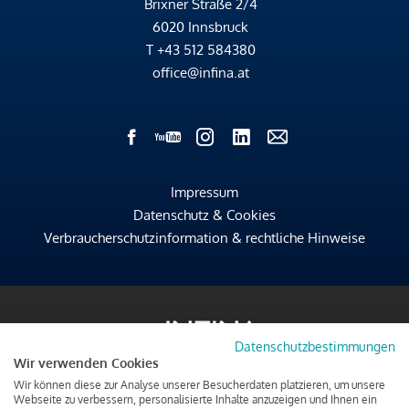
Brixner Straße 2/4
6020 Innsbruck
T
+43 512 584380
office@infina.at
Impressum
Datenschutz & Cookies
Verbraucherschutzinformation & rechtliche Hinweise
Datenschutzbestimmungen
Wir verwenden Cookies
Wir können diese zur Analyse unserer Besucherdaten platzieren, um unsere
Webseite zu verbessern, personalisierte Inhalte anzuzeigen und Ihnen ein