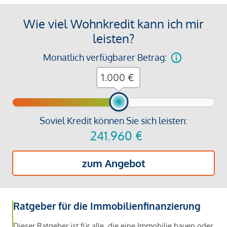
Wie viel Wohnkredit kann ich mir
leisten?
Monatlich verfügbarer Betrag:
€
Soviel Kredit können Sie sich leisten:
241.960
€
zum Angebot
Ratgeber für die Immobilienfinanzierung
Dieser Ratgeber ist für alle, die eine Immobilie bauen oder