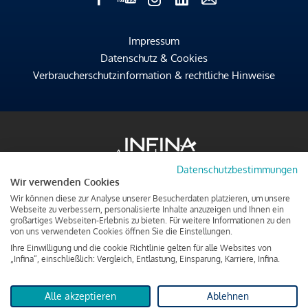
Impressum
Datenschutz & Cookies
Verbraucherschutzinformation & rechtliche Hinweise
Datenschutzbestimmungen
Wir verwenden Cookies
Wir können diese zur Analyse unserer Besucherdaten platzieren, um unsere
Webseite zu verbessern, personalisierte Inhalte anzuzeigen und Ihnen ein
großartiges Webseiten-Erlebnis zu bieten. Für weitere Informationen zu den
von uns verwendeten Cookies öffnen Sie die Einstellungen.
Ihre Einwilligung und die cookie Richtlinie gelten für alle Websites von
„Infina“, einschließlich: Vergleich, Entlastung, Einsparung, Karriere, Infina.
Alle akzeptieren
Ablehnen