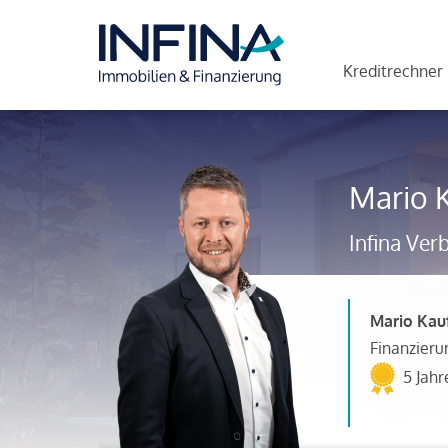
Kreditrechner
Mario 
Infina Ver
Mario Ka
Finanzieru
5 Jahr