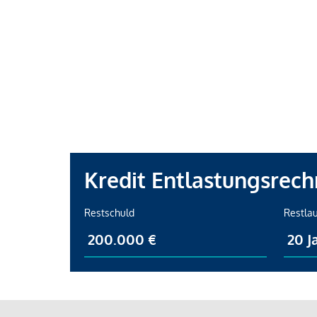
Kredit Entlastungsrech
Restschuld
Restlau