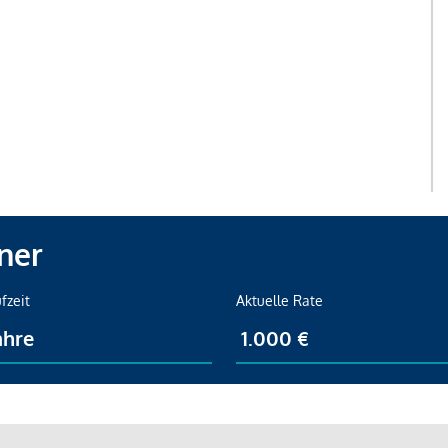
ner
fzeit
Aktuelle Rate