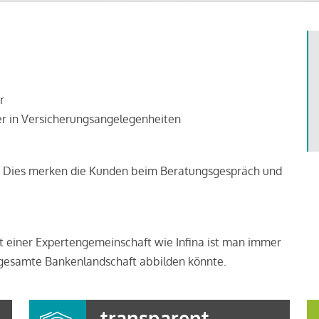
r
er in Versicherungsangelegenheiten
 Dies merken die Kunden beim Beratungsgespräch und
t einer Expertengemeinschaft wie Infina ist man immer
e gesamte Bankenlandschaft abbilden könnte.
transparent