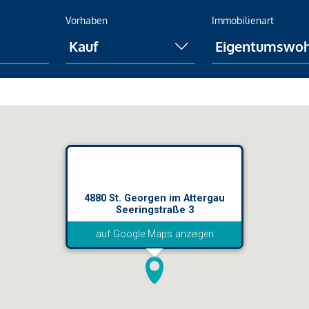
Vorhaben
Immobilienart
4880 St. Georgen im Attergau
Seeringstraße 3
auf Google Maps anzeigen