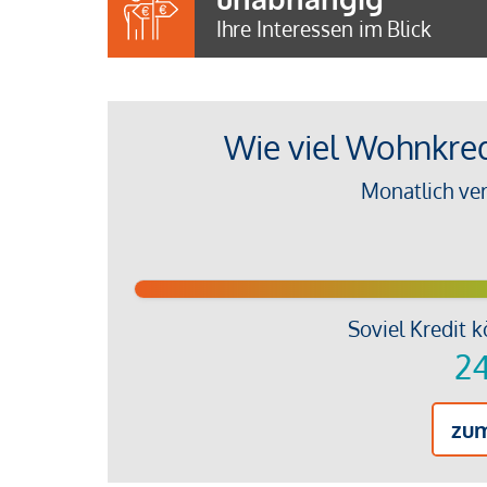
Ihre Interessen im Blick
Wie viel Wohnkredi
Monatlich ve
Soviel Kredit k
24
zu