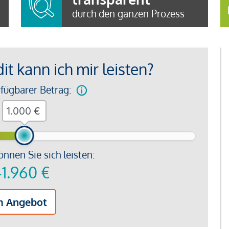
durch den ganzen Prozess
t kann ich mir leisten?
rfügbarer Betrag:
€
önnen Sie sich leisten:
1.960
€
m Angebot