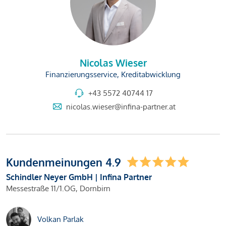
Nicolas Wieser
Finanzierungsservice, Kreditabwicklung
+43 5572 40744 17
nicolas.wieser@infina-partner.at
Kundenmeinungen 4.9
Schindler Neyer GmbH | Infina Partner
Messestraße 11/1.OG, Dornbirn
Volkan Parlak