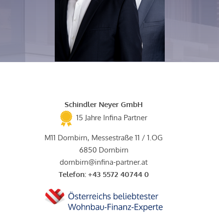
Schindler Neyer GmbH
15 Jahre Infina Partner
M11 Dornbirn, Messestraße 11 / 1.OG
6850 Dornbirn
dornbirn@infina-partner.at
Telefon:
+43 5572 40744 0