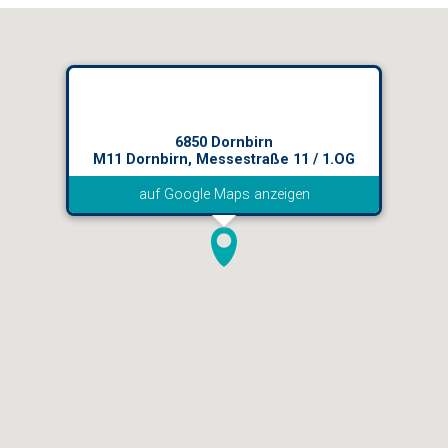
6850 Dornbirn
M11 Dornbirn, Messestraße 11 / 1.OG
auf Google Maps anzeigen