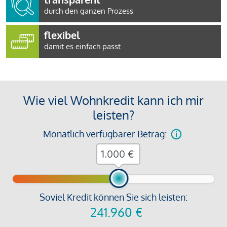
durch den ganzen Prozess
flexibel
damit es einfach passt
Wie viel Wohnkredit kann ich mir
leisten?
Monatlich verfügbarer Betrag:
€
Soviel Kredit können Sie sich leisten:
241.960
€