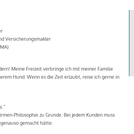
er
nd Versicherungsmakler
VMA)
ndern! Meine Freizeit verbringe ich mit meiner Familie
rem Hund. Wenn es die Zeit erlaubt, reise ich gerne in
s.”
Firmen-Philosophie zu Grunde. Bei jedem Kunden muss
st genauso gemacht hätte.