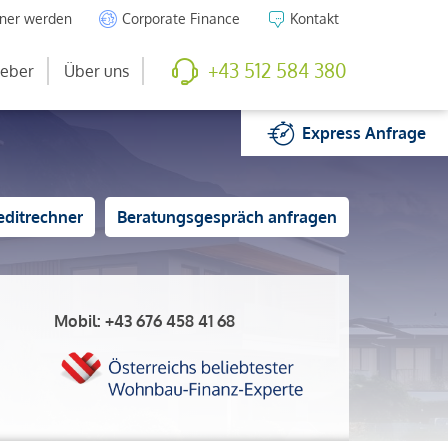
tner werden
Corporate Finance
Kontakt
+43 512 584 380
eber
Über uns
Express
Anfrage
editrechner
Beratungsgespräch anfragen
Mobil:
+43 676 458 41 68