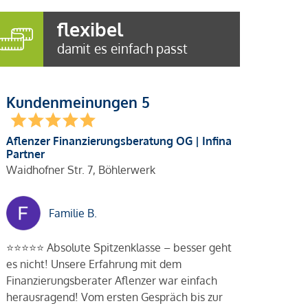
flexibel
damit es einfach passt
Kundenmeinungen 5
Aflenzer Finanzierungsberatung OG | Infina
Partner
Waidhofner Str. 7, Böhlerwerk
Familie B.
⭐️⭐️⭐️⭐️⭐️ Absolute Spitzenklasse – besser geht
es nicht! Unsere Erfahrung mit dem
Finanzierungsberater Aflenzer war einfach
herausragend! Vom ersten Gespräch bis zur