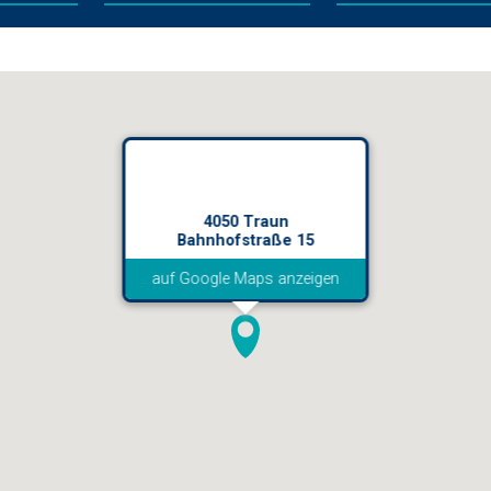
4050 Traun
Bahnhofstraße 15
auf Google Maps anzeigen