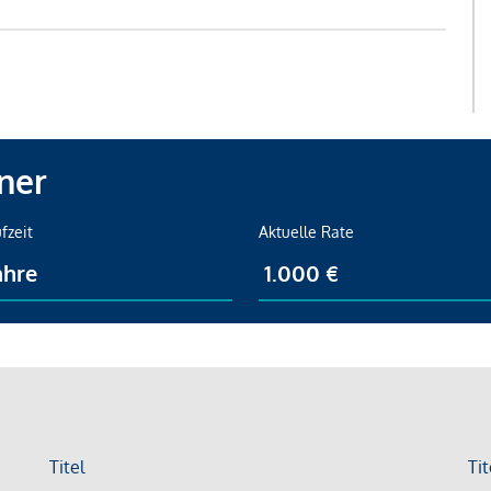
ner
fzeit
Aktuelle Rate