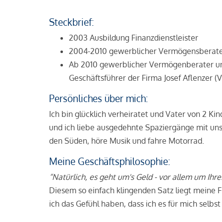
Steckbrief:
2003 Ausbildung Finanzdienstleister
2004-2010 gewerblicher Vermögensberat
Ab 2010 gewerblicher Vermögenberater u
Geschäftsführer der Firma Josef Aflenzer (
Persönliches über mich:
Ich bin glücklich verheiratet und Vater von 2 Ki
und ich liebe ausgedehnte Spaziergänge mit unse
den Süden, höre Musik und fahre Motorrad.
Meine Geschäftsphilosophie:
“Natürlich, es geht um's Geld - vor allem um Ihre
Diesem so einfach klingenden Satz liegt meine 
ich das Gefühl haben, dass ich es für mich selb