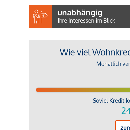
unabhängig
Ihre Interessen im Blick
Wie viel Wohnkredi
Monatlich ve
Soviel Kredit k
24
zu