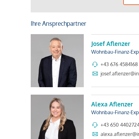
Ihre Ansprechpartner
Josef Aflenzer
Wohnbau-Finanz-Exp
+43 676 4584168
josef.aflenzer@in
Alexa Aflenzer
Wohnbau-Finanz-Exp
+43 650 440272
alexa.aflenzer@in