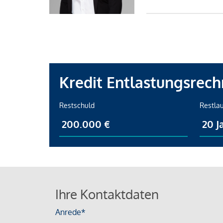
Kredit Entlastungsrech
Restschuld
Restlau