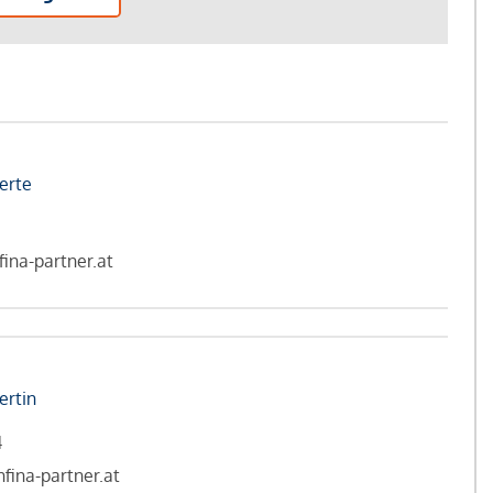
erte
fina-partner.at
ertin
4
fina-partner.at