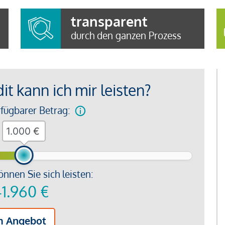
transparent
durch den ganzen Prozess
t kann ich mir leisten?
rfügbarer Betrag:
€
önnen Sie sich leisten:
1.960
€
m Angebot