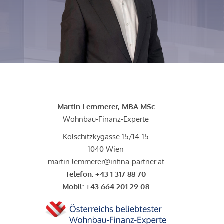
Martin Lemmerer, MBA MSc
Wohnbau-Finanz-Experte
Kolschitzkygasse 15/14-15
1040 Wien
martin.lemmerer@infina-partner.at
Telefon:
+43 1 317 88 70
Mobil:
+43 664 201 29 08