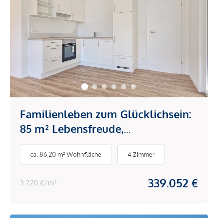
Familienleben zum Glücklichsein:
85 m² Lebensfreude,
Balkon&Loggia - einziehen und
ca. 86,20 m² Wohnfläche
4 Zimmer
genießen
339.052 €
3.720 €/m²