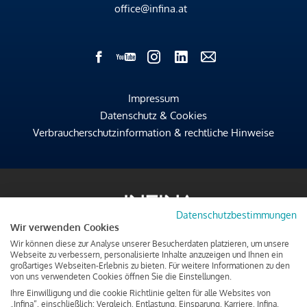
office@infina.at
Impressum
Datenschutz & Cookies
Verbraucherschutzinformation & rechtliche Hinweise
Datenschutzbestimmungen
Wir verwenden Cookies
Wir können diese zur Analyse unserer Besucherdaten platzieren, um unsere
Webseite zu verbessern, personalisierte Inhalte anzuzeigen und Ihnen ein
großartiges Webseiten-Erlebnis zu bieten. Für weitere Informationen zu den
von uns verwendeten Cookies öffnen Sie die Einstellungen.
Ihre Einwilligung und die cookie Richtlinie gelten für alle Websites von
„Infina“, einschließlich: Vergleich, Entlastung, Einsparung, Karriere, Infina.