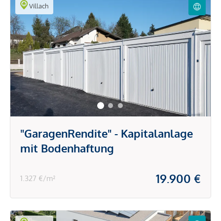
Villach
"GaragenRendite" - Kapitalanlage
mit Bodenhaftung
19.900 €
1.327 €/m²