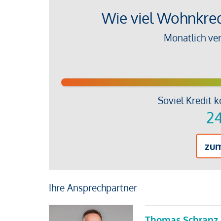
Wie viel Wohnkredi
Monatlich ve
Soviel Kredit k
24
zu
Ihre Ansprechpartner
Thomas Schranz