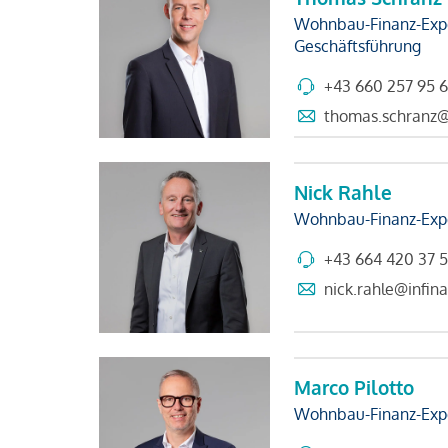
Wohnbau-Finanz-Exp
Geschäftsführung
+43 660 257 95 
thomas.schranz@i
Nick Rahle
Wohnbau-Finanz-Exp
+43 664 420 37 
nick.rahle@infina
Marco Pilotto
Wohnbau-Finanz-Exp