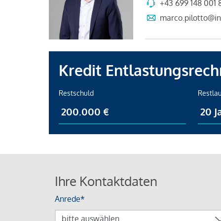
+43 699 148 001 
marco.pilotto@in
Kredit Entlastungsrech
Restschuld
Restlau