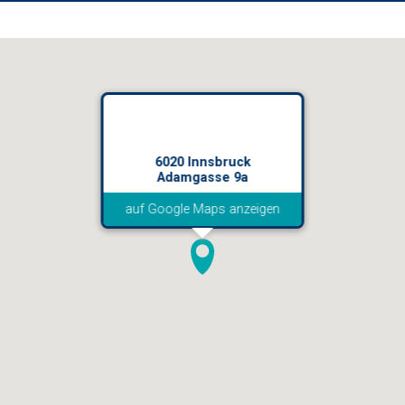
6020 Innsbruck
Adamgasse 9a
auf Google Maps anzeigen