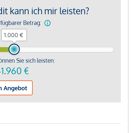
t kann ich mir leisten?
rfügbarer Betrag:
€
önnen Sie sich leisten:
1.960
€
m Angebot