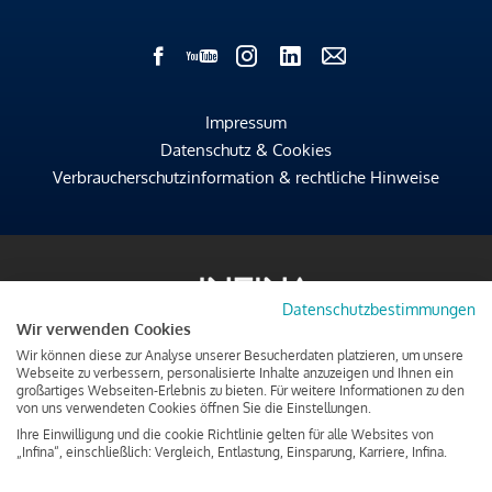
Impressum
Datenschutz & Cookies
Verbraucherschutzinformation & rechtliche Hinweise
Datenschutzbestimmungen
Wir verwenden Cookies
Wir können diese zur Analyse unserer Besucherdaten platzieren, um unsere
Webseite zu verbessern, personalisierte Inhalte anzuzeigen und Ihnen ein
großartiges Webseiten-Erlebnis zu bieten. Für weitere Informationen zu den
von uns verwendeten Cookies öffnen Sie die Einstellungen.
Ihre Einwilligung und die cookie Richtlinie gelten für alle Websites von
„Infina“, einschließlich: Vergleich, Entlastung, Einsparung, Karriere, Infina.