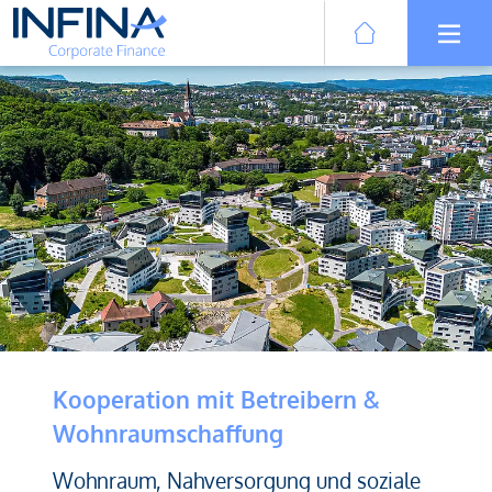
Kooperation mit Betreibern &
Wohnraumschaffung
Wohnraum, Nahversorgung und soziale