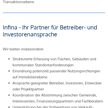
Transaktionsebene.
Infina - Ihr Partner für Betreiber- und
Investorenansprache
Wir bieten insbesondere:
Strukturierte Erfassung von Flächen, Gebäuden und
kommunalen Standortanforderungen.
Einordnung potenziell passender Nutzungsrichtungen
auf Immobilienebene.
Ansprache geeigneter Betreiber, Investoren, Entwickler
oder Projektpartner.
Koordination der Abstimmung zwischen Gemeinde,
Interessenten, Finanzierungspartnern und Fachberatern.
Unterstützung bei der Vorbereitung von Verkaufs-,