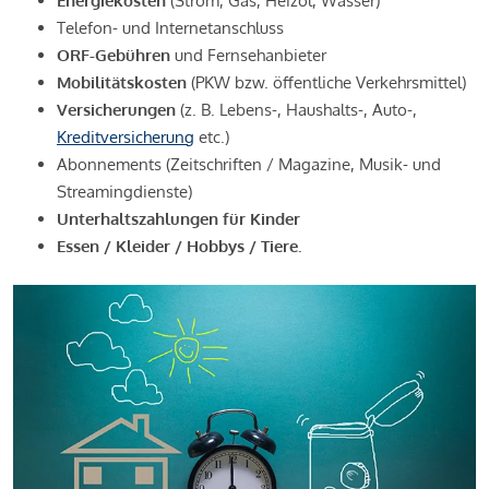
Energiekosten
(Strom, Gas, Heizöl, Wasser)
Telefon- und Internetanschluss
ORF-Gebühren
und Fernsehanbieter
Mobilitätskosten
(PKW bzw. öffentliche Verkehrsmittel)
Versicherungen
(z. B. Lebens-, Haushalts-, Auto-,
Kreditversicherung
etc.)
Abonnements (Zeitschriften / Magazine, Musik- und
Streamingdienste)
Unterhaltszahlungen für Kinder
Essen / Kleider / Hobbys / Tiere.