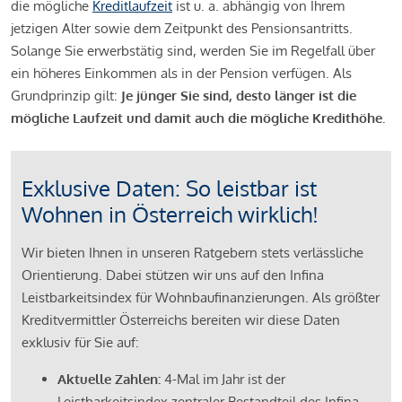
die mögliche
Kreditlaufzeit
ist u. a. abhängig von Ihrem
jetzigen Alter sowie dem Zeitpunkt des Pensionsantritts.
Solange Sie erwerbstätig sind, werden Sie im Regelfall über
ein höheres Einkommen als in der Pension verfügen. Als
Grundprinzip gilt:
Je jünger Sie sind, desto länger ist die
mögliche Laufzeit und damit auch die mögliche Kredithöhe.
Exklusive Daten: So leistbar ist
Wohnen in Österreich wirklich!
Wir bieten Ihnen in unseren Ratgebern stets verlässliche
Orientierung. Dabei stützen wir uns auf den Infina
Leistbarkeitsindex für Wohnbaufinanzierungen. Als größter
Kreditvermittler Österreichs bereiten wir diese Daten
exklusiv für Sie auf:
Aktuelle Zahlen:
4-Mal im Jahr ist der
Leistbarkeitsindex zentraler Bestandteil des Infina