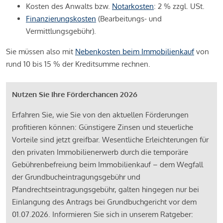
Kosten des Anwalts bzw.
Notarkosten
: 2 % zzgl. USt.
Finanzierungskosten
(Bearbeitungs- und
Vermittlungsgebühr).
Sie müssen also mit
Nebenkosten beim Immobilienkauf
von
rund 10 bis 15 % der Kreditsumme rechnen.
Nutzen Sie Ihre Förderchancen 2026
Erfahren Sie, wie Sie von den aktuellen Förderungen
profitieren können: Günstigere Zinsen und steuerliche
Vorteile sind jetzt greifbar. Wesentliche Erleichterungen für
den privaten Immobilienerwerb durch die temporäre
Gebührenbefreiung beim Immobilienkauf – dem Wegfall
der Grundbucheintragungsgebühr und
Pfandrechtseintragungsgebühr, galten hingegen nur bei
Einlangung des Antrags bei Grundbuchgericht vor dem
01.07.2026. Informieren Sie sich in unserem Ratgeber: