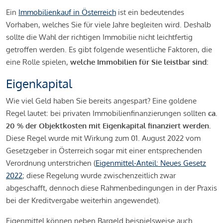
Ein
Immobilienkauf in Österreich
ist ein bedeutendes
Vorhaben, welches Sie für viele Jahre begleiten wird. Deshalb
sollte die Wahl der richtigen Immobilie nicht leichtfertig
getroffen werden. Es gibt folgende wesentliche Faktoren, die
eine Rolle spielen,
welche Immobilien für Sie leistbar sind:
Eigenkapital
Wie viel Geld haben Sie bereits angespart? Eine goldene
Regel lautet: bei privaten Immobilienfinanzierungen sollten
ca.
20 % der Objektkosten mit Eigenkapital finanziert werden.
Diese Regel wurde mit Wirkung zum 01. August 2022 vom
Gesetzgeber in Österreich sogar mit einer entsprechenden
Verordnung unterstrichen (
Eigenmittel-Anteil: Neues Gesetz
2022
; diese Regelung wurde zwischenzeitlich zwar
abgeschafft, dennoch diese Rahmenbedingungen in der Praxis
bei der Kreditvergabe weiterhin angewendet).
Eigenmittel können neben Bargeld beispielsweise auch