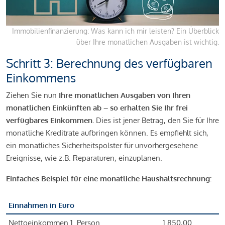
Immobilienfinanzierung: Was kann ich mir leisten? Ein Überblick
über Ihre monatlichen Ausgaben ist wichtig.
Schritt 3: Berechnung des verfügbaren
Einkommens
Ziehen Sie nun
Ihre monatlichen Ausgaben von Ihren
monatlichen Einkünften ab – so erhalten Sie Ihr frei
verfügbares Einkommen.
Dies ist jener Betrag, den Sie für Ihre
monatliche Kreditrate aufbringen können. Es empfiehlt sich,
ein monatliches Sicherheitspolster für unvorhergesehene
Ereignisse, wie z.B. Reparaturen, einzuplanen.
Einfaches Beispiel für eine monatliche Haushaltsrechnung:
Einnahmen in Euro
Nettoeinkommen 1. Person
1.850,00