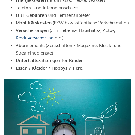
Energiekosten
(Strom, Gas, Heizöl, Wasser)
Telefon- und Internetanschluss
ORF-Gebühren
und Fernsehanbieter
Mobilitätskosten
(PKW bzw. öffentliche Verkehrsmittel)
Versicherungen
(z. B. Lebens-, Haushalts-, Auto-,
Kreditversicherung
etc.)
Abonnements (Zeitschriften / Magazine, Musik- und
Streamingdienste)
Unterhaltszahlungen für Kinder
Essen / Kleider / Hobbys / Tiere.