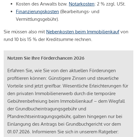
Kosten des Anwalts bzw.
Notarkosten
: 2 % zzgl. USt.
Finanzierungskosten
(Bearbeitungs- und
Vermittlungsgebühr).
Sie müssen also mit
Nebenkosten beim Immobilienkauf
von
rund 10 bis 15 % der Kreditsumme rechnen.
Nutzen Sie Ihre Förderchancen 2026
Erfahren Sie, wie Sie von den aktuellen Förderungen
profitieren können: Günstigere Zinsen und steuerliche
Vorteile sind jetzt greifbar. Wesentliche Erleichterungen für
den privaten Immobilienerwerb durch die temporäre
Gebührenbefreiung beim Immobilienkauf – dem Wegfall
der Grundbucheintragungsgebühr und
Pfandrechtseintragungsgebühr, galten hingegen nur bei
Einlangung des Antrags bei Grundbuchgericht vor dem
01.07.2026. Informieren Sie sich in unserem Ratgeber: