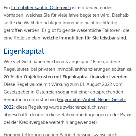
Ein
Immobilienkauf in Österreich
ist ein bedeutendes
Vorhaben, welches Sie für viele Jahre begleiten wird. Deshalb
sollte die Wahl der richtigen Immobilie nicht leichtfertig
getroffen werden. Es gibt folgende wesentliche Faktoren, die
eine Rolle spielen,
welche Immobilien für Sie leistbar sind:
Eigenkapital
Wie viel Geld haben Sie bereits angespart? Eine goldene
Regel lautet: bei privaten Immobilienfinanzierungen sollten
ca.
20 % der Objektkosten mit Eigenkapital finanziert werden.
Diese Regel wurde mit Wirkung zum 01. August 2022 vom
Gesetzgeber in Österreich sogar mit einer entsprechenden
Verordnung unterstrichen (
Eigenmittel-Anteil: Neues Gesetz
2022
; diese Regelung wurde zwischenzeitlich zwar
abgeschafft, dennoch diese Rahmenbedingungen in der Praxis
bei der Kreditvergabe weiterhin angewendet).
Eigenmittel können neben Bargeld beispielsweise auch