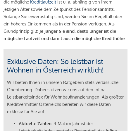
die mögliche
Kreditlaufzeit
ist u. a. abhängig von Ihrem
jetzigen Alter sowie dem Zeitpunkt des Pensionsantritts.
Solange Sie erwerbstätig sind, werden Sie im Regelfall über
ein höheres Einkommen als in der Pension verfügen. Als
Grundprinzip gilt:
Je jünger Sie sind, desto länger ist die
mögliche Laufzeit und damit auch die mögliche Kredithöhe.
Exklusive Daten: So leistbar ist
Wohnen in Österreich wirklich!
Wir bieten Ihnen in unseren Ratgebern stets verlässliche
Orientierung. Dabei stützen wir uns auf den Infina
Leistbarkeitsindex für Wohnbaufinanzierungen. Als größter
Kreditvermittler Österreichs bereiten wir diese Daten
exklusiv für Sie auf:
Aktuelle Zahlen:
4-Mal im Jahr ist der
Leistbarkeitsindex zentraler Bestandteil des Infina