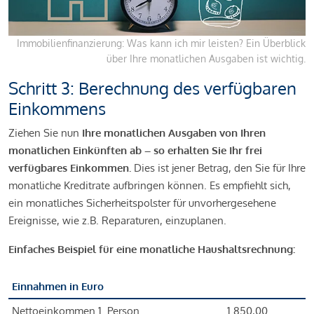
Immobilienfinanzierung: Was kann ich mir leisten? Ein Überblick
über Ihre monatlichen Ausgaben ist wichtig.
Schritt 3: Berechnung des verfügbaren
Einkommens
Ziehen Sie nun
Ihre monatlichen Ausgaben von Ihren
monatlichen Einkünften ab – so erhalten Sie Ihr frei
verfügbares Einkommen.
Dies ist jener Betrag, den Sie für Ihre
monatliche Kreditrate aufbringen können. Es empfiehlt sich,
ein monatliches Sicherheitspolster für unvorhergesehene
Ereignisse, wie z.B. Reparaturen, einzuplanen.
Einfaches Beispiel für eine monatliche Haushaltsrechnung:
Einnahmen in Euro
Nettoeinkommen 1. Person
1.850,00