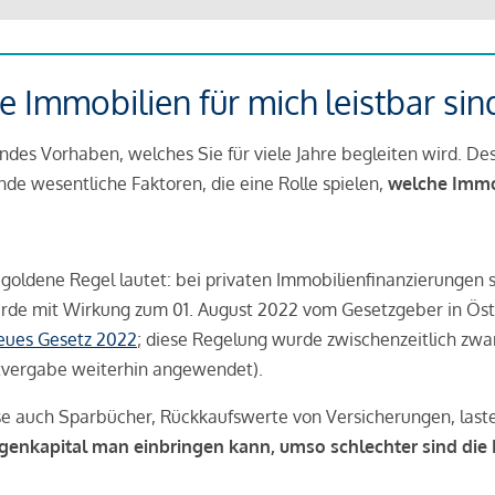
 Immobilien für mich leistbar sin
ndes Vorhaben, welches Sie für viele Jahre begleiten wird. Des
ende wesentliche Faktoren, die eine Rolle spielen,
welche Immobi
 goldene Regel lautet: bei privaten Immobilienfinanzierungen 
rde mit Wirkung zum 01. August 2022 vom Gesetzgeber in Öste
Neues Gesetz 2022
; diese Regelung wurde zwischenzeitlich zwa
tvergabe weiterhin angewendet).
se auch Sparbücher, Rückkaufswerte von Versicherungen, las
igenkapital man einbringen kann, umso schlechter sind die