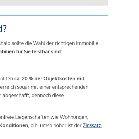
d?
halb sollte die Wahl der richtigen Immobilie
lien für Sie leistbar sind:
sollten
ca. 20 % der Objektkosten mit
rreich sogar mit einer entsprechenden
r abgeschafft, dennoch diese
tenfreie Liegenschaften wie Wohnungen,
 Konditionen,
d.h. umso höher ist der
Zinssatz
,