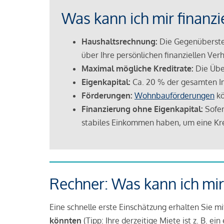
Was kann ich mir finanzi
Haushaltsrechnung:
Die Gegenüberstel
über Ihre persönlichen finanziellen Verh
Maximal mögliche Kreditrate:
Die Übe
Eigenkapital:
Ca. 20 % der gesamten I
Förderungen:
Wohnbauförderungen
kö
Finanzierung ohne Eigenkapital:
Sofer
stabiles Einkommen haben, um eine Kre
Rechner: Was kann ich mir
Eine schnelle erste Einschätzung erhalten Sie m
könnten
(Tipp: Ihre derzeitige Miete ist z. B. e