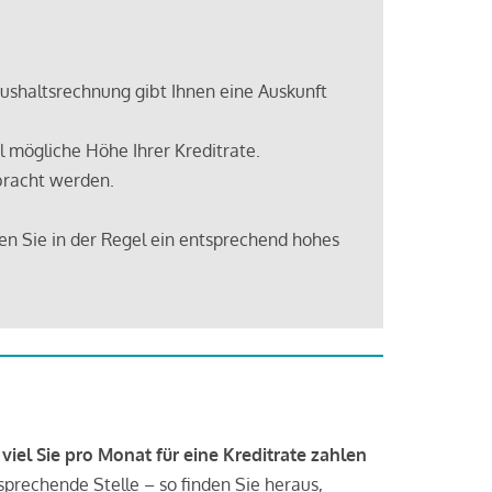
shaltsrechnung gibt Ihnen eine Auskunft
 mögliche Höhe Ihrer Kreditrate.
bracht werden.
en Sie in der Regel ein entsprechend hohes
 viel Sie pro Monat für eine Kreditrate zahlen
tsprechende Stelle – so finden Sie heraus,