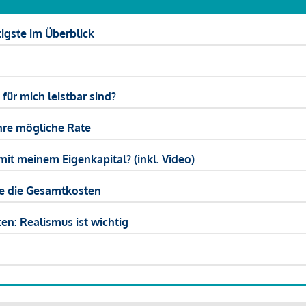
igste im Überblick
ür mich leistbar sind?
hre mögliche Rate
mit meinem Eigenkapital? (inkl. Video)
ie die Gesamtkosten
en: Realismus ist wichtig