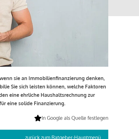
, wenn sie an Immobilienfinanzierung denken,
bilie Sie sich leisten können, welche Faktoren
lden eine ehrliche Haushaltsrechnung zur
ür eine solide Finanzierung.
In Google als Quelle festlegen
zurück
zum Ratgeber-Hauptmenü