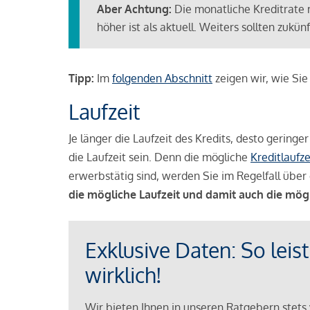
Aber Achtung:
Die monatliche Kreditrate 
höher ist als aktuell. Weiters sollten zuk
Tipp:
Im
folgenden Abschnitt
zeigen wir, wie Si
Laufzeit
Je länger die Laufzeit des Kredits, desto geringe
die Laufzeit sein. Denn die mögliche
Kreditlaufze
erwerbstätig sind, werden Sie im Regelfall über 
die mögliche Laufzeit und damit auch die mög
Exklusive Daten: So leis
wirklich!
Wir bieten Ihnen in unseren Ratgebern stets 