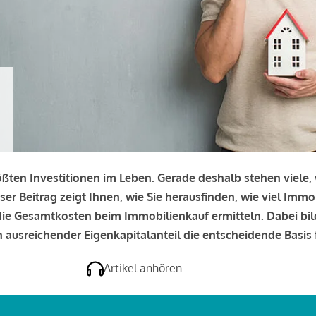
rößten Investitionen im Leben. Gerade deshalb stehen viele
eser Beitrag zeigt Ihnen, wie Sie herausfinden, wie viel Immo
e die Gesamtkosten beim Immobilienkauf ermitteln. Dabei bi
 ausreichender Eigenkapitalanteil die entscheidende Basis f
Artikel anhören