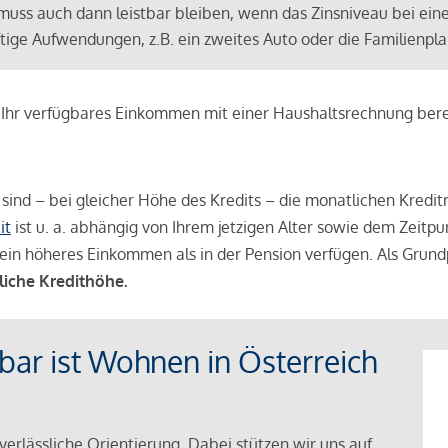
muss auch dann leistbar bleiben, wenn das Zinsniveau bei ein
ünftige Aufwendungen, z.B. ein zweites Auto oder die Familienp
e Ihr verfügbares Einkommen mit einer Haushaltsrechnung be
r sind – bei gleicher Höhe des Kredits – die monatlichen Kreditr
it
ist u. a. abhängig von Ihrem jetzigen Alter sowie dem Zeitpu
ein höheres Einkommen als in der Pension verfügen. Als Grundp
liche Kredithöhe.
tbar ist Wohnen in Österreich
verlässliche Orientierung. Dabei stützen wir uns auf