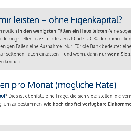
mir leisten – ohne Eigenkapital?
ermutlich
in den wenigsten Fällen ein Haus leisten
(eine sog
Anforderung stellen, dass mindestens 10 oder 20 % der Immobili
nigen Fällen eine Ausnahme. Nur: Für die Bank bedeutet eine
n nur seltenen Fällen einlassen – und wenn, dann
nur wenn Sie z
n können.
en pro Monat (mögliche Rate)
auf
? Dies ist ebenfalls eine Frage, die sich viele stellen, die
g, um zu bestimmen,
wie hoch das frei verfügbare Einkomme