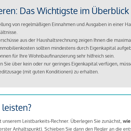
eren: Das Wichtigste im Überblick
lung von regelmäßigen Einnahmen und Ausgaben in einer Hau
ältnisse.
rschüsse aus der Haushaltsrechnung zeigen Ihnen die maximal
mmobilienkosten sollten mindestens durch Eigenkapital aufge
nnen für Ihre Wohnbaufinanzierung sehr hilfreich sein.
n Sie über kein oder nur geringes Eigenkapital verfügen, müss
ditzusage (mit guten Konditionen) zu erhalten.
 leisten?
it unserem Leistbarkeits-Rechner. Überlegen Sie zunächst,
wie
in erster Anhaltspunkt). Schieben Sie dann den Regler an die en