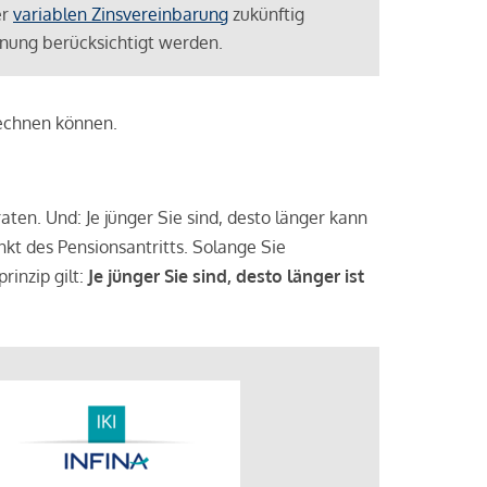
er
variablen Zinsvereinbarung
zukünftig
lanung berücksichtigt werden.
rechnen können.
aten. Und: Je jünger Sie sind, desto länger kann
nkt des Pensionsantritts. Solange Sie
rinzip gilt:
Je jünger Sie sind, desto länger ist