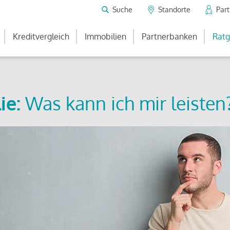
Suche
Standorte
Par
Kreditvergleich
Immobilien
Partnerbanken
Ratg
ie:
Was kann ich mir leisten