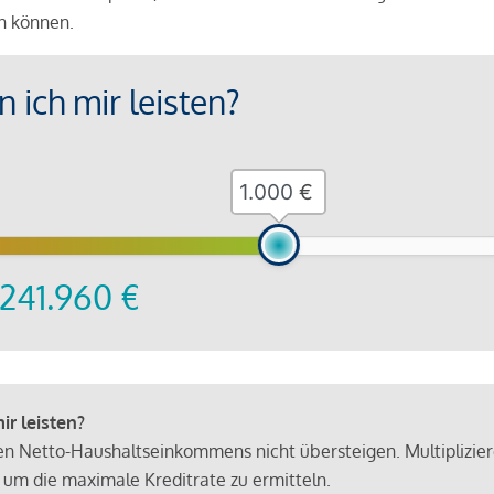
en können.
 ich mir leisten?
€
241.960
€
r leisten?
hen Netto-Haushaltseinkommens nicht übersteigen. Multiplizie
 um die maximale Kreditrate zu ermitteln.