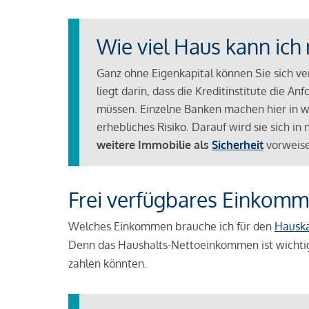
Wie viel Haus kann ich 
Ganz ohne Eigenkapital können Sie sich v
liegt darin, dass die Kreditinstitute die 
müssen. Einzelne Banken machen hier in we
erhebliches Risiko. Darauf wird sie sich i
weitere Immobilie als
Sicherheit
vorweise
Frei verfügbares Einkomm
Welches Einkommen brauche ich für den
Hausk
Denn das Haushalts-Nettoeinkommen ist wichti
zahlen könnten.