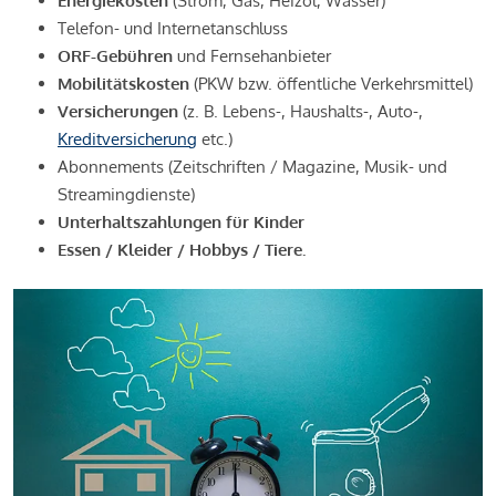
Energiekosten
(Strom, Gas, Heizöl, Wasser)
Telefon- und Internetanschluss
ORF-Gebühren
und Fernsehanbieter
Mobilitätskosten
(PKW bzw. öffentliche Verkehrsmittel)
Versicherungen
(z. B. Lebens-, Haushalts-, Auto-,
Kreditversicherung
etc.)
Abonnements (Zeitschriften / Magazine, Musik- und
Streamingdienste)
Unterhaltszahlungen für Kinder
Essen / Kleider / Hobbys / Tiere.