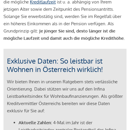
die mögliche
Kreditlaufzeit
ist u. a. abhängig von Ihrem
jetzigen Alter sowie dem Zeitpunkt des Pensionsantritts.
Solange Sie erwerbstätig sind, werden Sie im Regelfall über
ein höheres Einkommen als in der Pension verfügen. Als
Grundprinzip gilt:
Je jünger Sie sind, desto länger ist die
mögliche Laufzeit und damit auch die mögliche Kredithöhe.
Exklusive Daten: So leistbar ist
Wohnen in Österreich wirklich!
Wir bieten Ihnen in unseren Ratgebern stets verlässliche
Orientierung. Dabei stützen wir uns auf den Infina
Leistbarkeitsindex für Wohnbaufinanzierungen. Als größter
Kreditvermittler Österreichs bereiten wir diese Daten
exklusiv für Sie auf:
Aktuelle Zahlen:
4-Mal im Jahr ist der
Leistbarkeitsindex zentraler Bestandteil des Infina