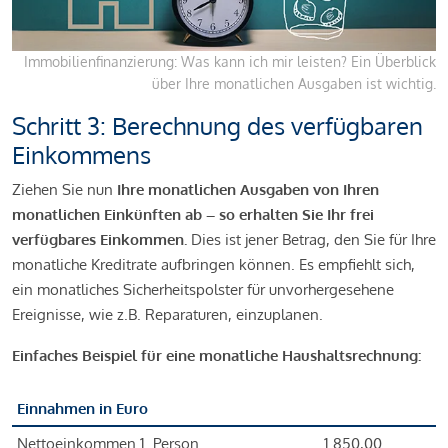
Immobilienfinanzierung: Was kann ich mir leisten? Ein Überblick
über Ihre monatlichen Ausgaben ist wichtig.
Schritt 3: Berechnung des verfügbaren
Einkommens
Ziehen Sie nun
Ihre monatlichen Ausgaben von Ihren
monatlichen Einkünften ab – so erhalten Sie Ihr frei
verfügbares Einkommen.
Dies ist jener Betrag, den Sie für Ihre
monatliche Kreditrate aufbringen können. Es empfiehlt sich,
ein monatliches Sicherheitspolster für unvorhergesehene
Ereignisse, wie z.B. Reparaturen, einzuplanen.
Einfaches Beispiel für eine monatliche Haushaltsrechnung:
Einnahmen in Euro
Nettoeinkommen 1. Person
1.850,00