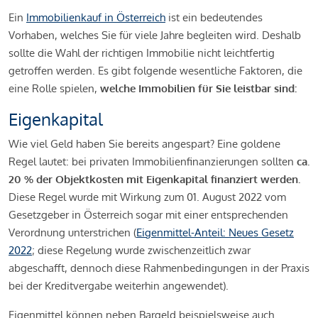
Ein
Immobilienkauf in Österreich
ist ein bedeutendes
Vorhaben, welches Sie für viele Jahre begleiten wird. Deshalb
sollte die Wahl der richtigen Immobilie nicht leichtfertig
getroffen werden. Es gibt folgende wesentliche Faktoren, die
eine Rolle spielen,
welche Immobilien für Sie leistbar sind:
Eigenkapital
Wie viel Geld haben Sie bereits angespart? Eine goldene
Regel lautet: bei privaten Immobilienfinanzierungen sollten
ca.
20 % der Objektkosten mit Eigenkapital finanziert werden.
Diese Regel wurde mit Wirkung zum 01. August 2022 vom
Gesetzgeber in Österreich sogar mit einer entsprechenden
Verordnung unterstrichen (
Eigenmittel-Anteil: Neues Gesetz
2022
; diese Regelung wurde zwischenzeitlich zwar
abgeschafft, dennoch diese Rahmenbedingungen in der Praxis
bei der Kreditvergabe weiterhin angewendet).
Eigenmittel können neben Bargeld beispielsweise auch