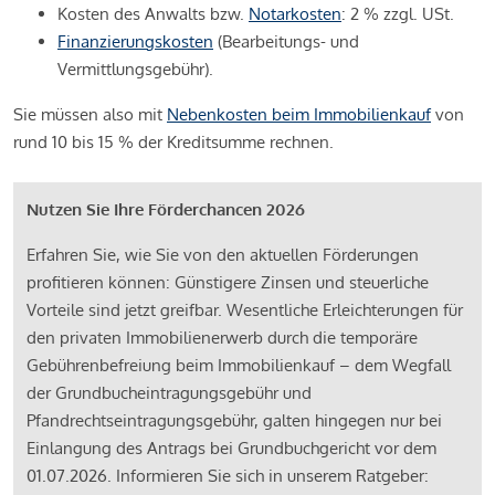
Kosten des Anwalts bzw.
Notarkosten
: 2 % zzgl. USt.
Finanzierungskosten
(Bearbeitungs- und
Vermittlungsgebühr).
Sie müssen also mit
Nebenkosten beim Immobilienkauf
von
rund 10 bis 15 % der Kreditsumme rechnen.
Nutzen Sie Ihre Förderchancen 2026
Erfahren Sie, wie Sie von den aktuellen Förderungen
profitieren können: Günstigere Zinsen und steuerliche
Vorteile sind jetzt greifbar. Wesentliche Erleichterungen für
den privaten Immobilienerwerb durch die temporäre
Gebührenbefreiung beim Immobilienkauf – dem Wegfall
der Grundbucheintragungsgebühr und
Pfandrechtseintragungsgebühr, galten hingegen nur bei
Einlangung des Antrags bei Grundbuchgericht vor dem
01.07.2026. Informieren Sie sich in unserem Ratgeber: