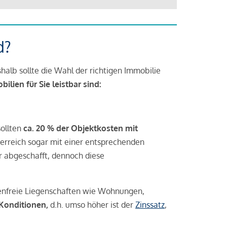
d?
halb sollte die Wahl der richtigen Immobilie
lien für Sie leistbar sind:
sollten
ca. 20 % der Objektkosten mit
rreich sogar mit einer entsprechenden
r abgeschafft, dennoch diese
tenfreie Liegenschaften wie Wohnungen,
 Konditionen,
d.h. umso höher ist der
Zinssatz
,