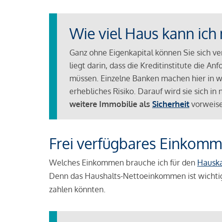
Wie viel Haus kann ich 
Ganz ohne Eigenkapital können Sie sich v
liegt darin, dass die Kreditinstitute die 
müssen. Einzelne Banken machen hier in we
erhebliches Risiko. Darauf wird sie sich i
weitere Immobilie als
Sicherheit
vorweise
Frei verfügbares Einkomm
Welches Einkommen brauche ich für den
Hausk
Denn das Haushalts-Nettoeinkommen ist wichti
zahlen könnten.