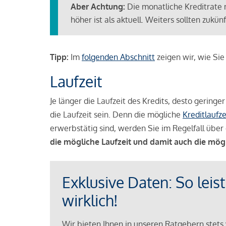
Aber Achtung:
Die monatliche Kreditrate 
höher ist als aktuell. Weiters sollten zuk
Tipp:
Im
folgenden Abschnitt
zeigen wir, wie Si
Laufzeit
Je länger die Laufzeit des Kredits, desto geringe
die Laufzeit sein. Denn die mögliche
Kreditlaufze
erwerbstätig sind, werden Sie im Regelfall über 
die mögliche Laufzeit und damit auch die mög
Exklusive Daten: So leis
wirklich!
Wir bieten Ihnen in unseren Ratgebern stets 