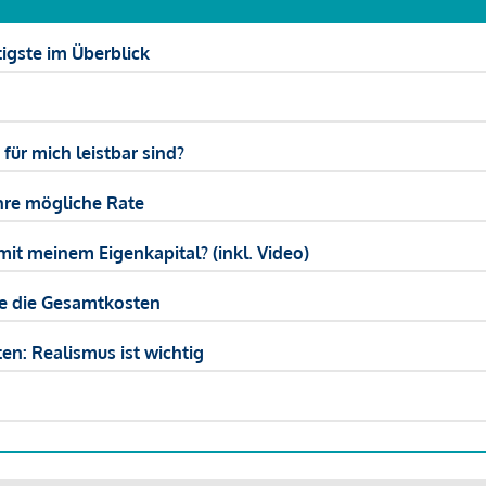
igste im Überblick
ür mich leistbar sind?
hre mögliche Rate
mit meinem Eigenkapital? (inkl. Video)
ie die Gesamtkosten
en: Realismus ist wichtig