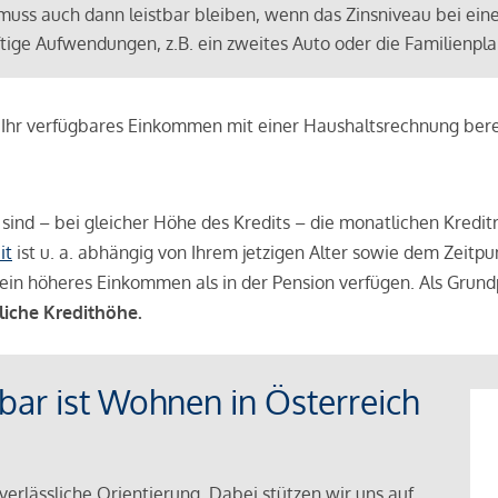
muss auch dann leistbar bleiben, wenn das Zinsniveau bei ein
ünftige Aufwendungen, z.B. ein zweites Auto oder die Familienp
e Ihr verfügbares Einkommen mit einer Haushaltsrechnung be
r sind – bei gleicher Höhe des Kredits – die monatlichen Kreditr
it
ist u. a. abhängig von Ihrem jetzigen Alter sowie dem Zeitpu
ein höheres Einkommen als in der Pension verfügen. Als Grundp
liche Kredithöhe.
tbar ist Wohnen in Österreich
verlässliche Orientierung. Dabei stützen wir uns auf