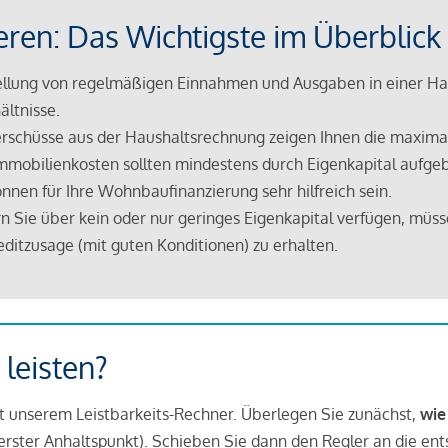
eren: Das Wichtigste im Überblick
lung von regelmäßigen Einnahmen und Ausgaben in einer Hau
ältnisse.
rschüsse aus der Haushaltsrechnung zeigen Ihnen die maximal
mmobilienkosten sollten mindestens durch Eigenkapital aufge
nnen für Ihre Wohnbaufinanzierung sehr hilfreich sein.
n Sie über kein oder nur geringes Eigenkapital verfügen, müss
ditzusage (mit guten Konditionen) zu erhalten.
 leisten?
it unserem Leistbarkeits-Rechner. Überlegen Sie zunächst,
wie
in erster Anhaltspunkt). Schieben Sie dann den Regler an die en