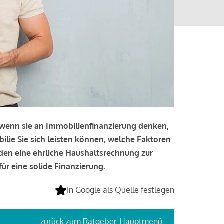
, wenn sie an Immobilienfinanzierung denken,
bilie Sie sich leisten können, welche Faktoren
lden eine ehrliche Haushaltsrechnung zur
ür eine solide Finanzierung.
In Google als Quelle festlegen
zurück
zum Ratgeber-Hauptmenü