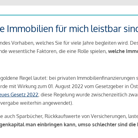
 Immobilien für mich leistbar sin
ndes Vorhaben, welches Sie für viele Jahre begleiten wird. Des
ende wesentliche Faktoren, die eine Rolle spielen,
welche Immobi
 goldene Regel lautet: bei privaten Immobilienfinanzierungen 
rde mit Wirkung zum 01. August 2022 vom Gesetzgeber in Öste
Neues Gesetz 2022
; diese Regelung wurde zwischenzeitlich zwa
tvergabe weiterhin angewendet).
se auch Sparbücher, Rückkaufswerte von Versicherungen, las
igenkapital man einbringen kann, umso schlechter sind die