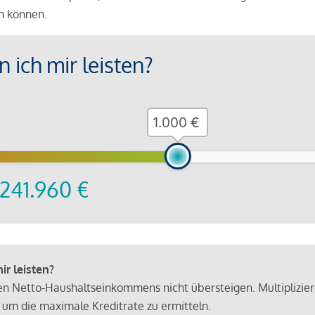
en können.
 ich mir leisten?
€
241.960
€
r leisten?
hen Netto-Haushaltseinkommens nicht übersteigen. Multiplizie
 um die maximale Kreditrate zu ermitteln.