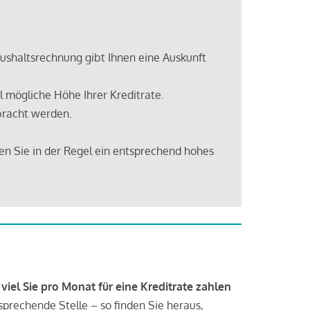
shaltsrechnung gibt Ihnen eine Auskunft
 mögliche Höhe Ihrer Kreditrate.
bracht werden.
en Sie in der Regel ein entsprechend hohes
 viel Sie pro Monat für eine Kreditrate zahlen
tsprechende Stelle – so finden Sie heraus,