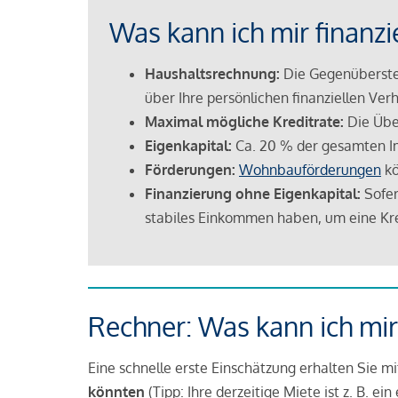
Was kann ich mir finanzi
Haushaltsrechnung:
Die Gegenüberstel
über Ihre persönlichen finanziellen Verh
Maximal mögliche Kreditrate:
Die Übe
Eigenkapital:
Ca. 20 % der gesamten I
Förderungen:
Wohnbauförderungen
kö
Finanzierung ohne Eigenkapital:
Sofer
stabiles Einkommen haben, um eine Kre
Rechner: Was kann ich mir
Eine schnelle erste Einschätzung erhalten Sie m
könnten
(Tipp: Ihre derzeitige Miete ist z. B. e