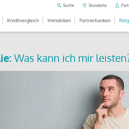
Suche
Standorte
Par
Kreditvergleich
Immobilien
Partnerbanken
Ratg
ie:
Was kann ich mir leisten