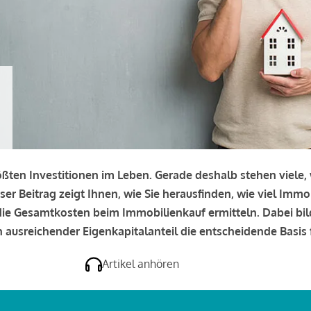
rößten Investitionen im Leben. Gerade deshalb stehen viele
eser Beitrag zeigt Ihnen, wie Sie herausfinden, wie viel Immo
e die Gesamtkosten beim Immobilienkauf ermitteln. Dabei bi
 ausreichender Eigenkapitalanteil die entscheidende Basis f
Artikel anhören