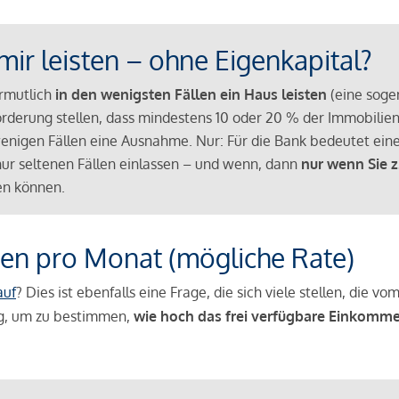
mir leisten – ohne Eigenkapital?
ermutlich
in den wenigsten Fällen ein Haus leisten
(eine sog
Anforderung stellen, dass mindestens 10 oder 20 % der Immobili
nigen Fällen eine Ausnahme. Nur: Für die Bank bedeutet eine
n nur seltenen Fällen einlassen – und wenn, dann
nur wenn Sie z
n können.
en pro Monat (mögliche Rate)
auf
? Dies ist ebenfalls eine Frage, die sich viele stellen, die
g, um zu bestimmen,
wie hoch das frei verfügbare Einkomme