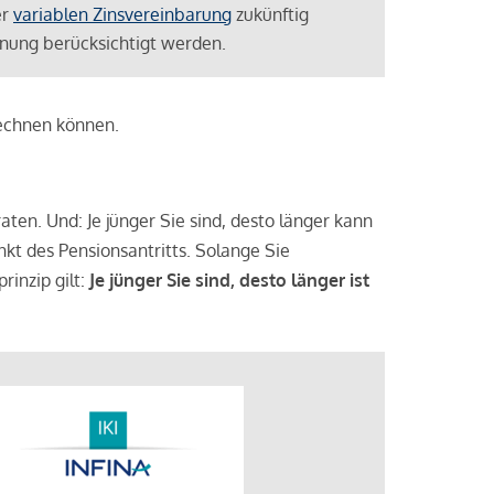
er
variablen Zinsvereinbarung
zukünftig
lanung berücksichtigt werden.
rechnen können.
aten. Und: Je jünger Sie sind, desto länger kann
nkt des Pensionsantritts. Solange Sie
rinzip gilt:
Je jünger Sie sind, desto länger ist