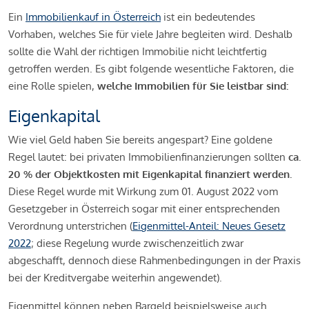
Ein
Immobilienkauf in Österreich
ist ein bedeutendes
Vorhaben, welches Sie für viele Jahre begleiten wird. Deshalb
sollte die Wahl der richtigen Immobilie nicht leichtfertig
getroffen werden. Es gibt folgende wesentliche Faktoren, die
eine Rolle spielen,
welche Immobilien für Sie leistbar sind:
Eigenkapital
Wie viel Geld haben Sie bereits angespart? Eine goldene
Regel lautet: bei privaten Immobilienfinanzierungen sollten
ca.
20 % der Objektkosten mit Eigenkapital finanziert werden.
Diese Regel wurde mit Wirkung zum 01. August 2022 vom
Gesetzgeber in Österreich sogar mit einer entsprechenden
Verordnung unterstrichen (
Eigenmittel-Anteil: Neues Gesetz
2022
; diese Regelung wurde zwischenzeitlich zwar
abgeschafft, dennoch diese Rahmenbedingungen in der Praxis
bei der Kreditvergabe weiterhin angewendet).
Eigenmittel können neben Bargeld beispielsweise auch