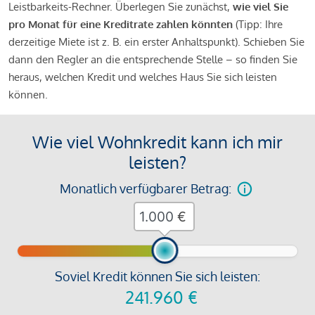
Leistbarkeits-Rechner. Überlegen Sie zunächst,
wie viel Sie
pro Monat für eine Kreditrate zahlen könnten
(Tipp: Ihre
derzeitige Miete ist z. B. ein erster Anhaltspunkt). Schieben Sie
dann den Regler an die entsprechende Stelle – so finden Sie
heraus, welchen Kredit und welches Haus Sie sich leisten
können.
Wie viel Wohnkredit kann ich mir
leisten?
Monatlich verfügbarer Betrag:
€
Soviel Kredit können Sie sich leisten:
241.960
€