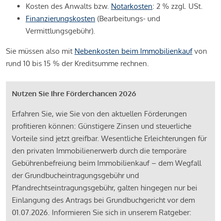
Kosten des Anwalts bzw.
Notarkosten
: 2 % zzgl. USt.
Finanzierungskosten
(Bearbeitungs- und
Vermittlungsgebühr).
Sie müssen also mit
Nebenkosten beim Immobilienkauf
von
rund 10 bis 15 % der Kreditsumme rechnen.
Nutzen Sie Ihre Förderchancen 2026
Erfahren Sie, wie Sie von den aktuellen Förderungen
profitieren können: Günstigere Zinsen und steuerliche
Vorteile sind jetzt greifbar. Wesentliche Erleichterungen für
den privaten Immobilienerwerb durch die temporäre
Gebührenbefreiung beim Immobilienkauf – dem Wegfall
der Grundbucheintragungsgebühr und
Pfandrechtseintragungsgebühr, galten hingegen nur bei
Einlangung des Antrags bei Grundbuchgericht vor dem
01.07.2026. Informieren Sie sich in unserem Ratgeber: