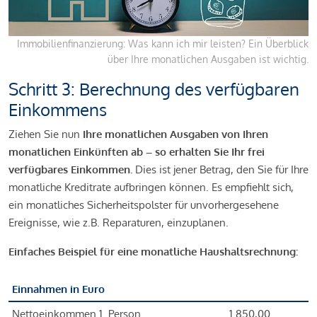
Immobilienfinanzierung: Was kann ich mir leisten? Ein Überblick
über Ihre monatlichen Ausgaben ist wichtig.
Schritt 3: Berechnung des verfügbaren
Einkommens
Ziehen Sie nun
Ihre monatlichen Ausgaben von Ihren
monatlichen Einkünften ab – so erhalten Sie Ihr frei
verfügbares Einkommen.
Dies ist jener Betrag, den Sie für Ihre
monatliche Kreditrate aufbringen können. Es empfiehlt sich,
ein monatliches Sicherheitspolster für unvorhergesehene
Ereignisse, wie z.B. Reparaturen, einzuplanen.
Einfaches Beispiel für eine monatliche Haushaltsrechnung:
Einnahmen in Euro
Nettoeinkommen 1. Person
1.850,00