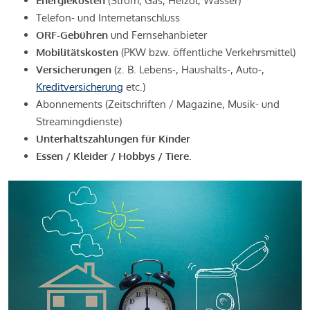
Energiekosten
(Strom, Gas, Heizöl, Wasser)
Telefon- und Internetanschluss
ORF-Gebühren
und Fernsehanbieter
Mobilitätskosten
(PKW bzw. öffentliche Verkehrsmittel)
Versicherungen
(z. B. Lebens-, Haushalts-, Auto-,
Kreditversicherung
etc.)
Abonnements (Zeitschriften / Magazine, Musik- und
Streamingdienste)
Unterhaltszahlungen für Kinder
Essen / Kleider / Hobbys / Tiere.