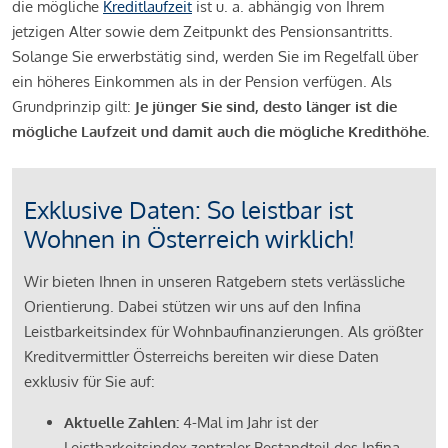
die mögliche
Kreditlaufzeit
ist u. a. abhängig von Ihrem
jetzigen Alter sowie dem Zeitpunkt des Pensionsantritts.
Solange Sie erwerbstätig sind, werden Sie im Regelfall über
ein höheres Einkommen als in der Pension verfügen. Als
Grundprinzip gilt:
Je jünger Sie sind, desto länger ist die
mögliche Laufzeit und damit auch die mögliche Kredithöhe.
Exklusive Daten: So leistbar ist
Wohnen in Österreich wirklich!
Wir bieten Ihnen in unseren Ratgebern stets verlässliche
Orientierung. Dabei stützen wir uns auf den Infina
Leistbarkeitsindex für Wohnbaufinanzierungen. Als größter
Kreditvermittler Österreichs bereiten wir diese Daten
exklusiv für Sie auf:
Aktuelle Zahlen:
4-Mal im Jahr ist der
Leistbarkeitsindex zentraler Bestandteil des Infina