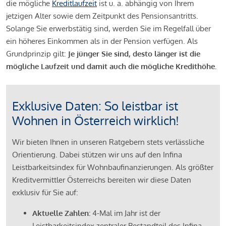
die mögliche
Kreditlaufzeit
ist u. a. abhängig von Ihrem
jetzigen Alter sowie dem Zeitpunkt des Pensionsantritts.
Solange Sie erwerbstätig sind, werden Sie im Regelfall über
ein höheres Einkommen als in der Pension verfügen. Als
Grundprinzip gilt:
Je jünger Sie sind, desto länger ist die
mögliche Laufzeit und damit auch die mögliche Kredithöhe.
Exklusive Daten: So leistbar ist
Wohnen in Österreich wirklich!
Wir bieten Ihnen in unseren Ratgebern stets verlässliche
Orientierung. Dabei stützen wir uns auf den Infina
Leistbarkeitsindex für Wohnbaufinanzierungen. Als größter
Kreditvermittler Österreichs bereiten wir diese Daten
exklusiv für Sie auf:
Aktuelle Zahlen:
4-Mal im Jahr ist der
Leistbarkeitsindex zentraler Bestandteil des Infina