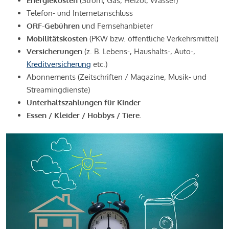
Energiekosten
(Strom, Gas, Heizöl, Wasser)
Telefon- und Internetanschluss
ORF-Gebühren
und Fernsehanbieter
Mobilitätskosten
(PKW bzw. öffentliche Verkehrsmittel)
Versicherungen
(z. B. Lebens-, Haushalts-, Auto-,
Kreditversicherung
etc.)
Abonnements (Zeitschriften / Magazine, Musik- und
Streamingdienste)
Unterhaltszahlungen für Kinder
Essen / Kleider / Hobbys / Tiere.