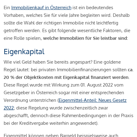
Ein
Immobilienkauf in Österreich
ist ein bedeutendes
Vorhaben, welches Sie für viele Jahre begleiten wird. Deshalb
sollte die Wahl der richtigen Immobilie nicht leichtfertig
getroffen werden. Es gibt folgende wesentliche Faktoren, die
eine Rolle spielen,
welche Immobilien für Sie leistbar sind:
Eigenkapital
Wie viel Geld haben Sie bereits angespart? Eine goldene
Regel lautet: bei privaten Immobilienfinanzierungen sollten
ca.
20 % der Objektkosten mit Eigenkapital finanziert werden.
Diese Regel wurde mit Wirkung zum 01. August 2022 vom
Gesetzgeber in Österreich sogar mit einer entsprechenden
Verordnung unterstrichen (
Eigenmittel-Anteil: Neues Gesetz
2022
; diese Regelung wurde zwischenzeitlich zwar
abgeschafft, dennoch diese Rahmenbedingungen in der Praxis
bei der Kreditvergabe weiterhin angewendet).
Eigenmittel können neben Bargeld beispielsweise auch