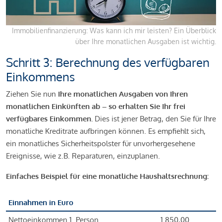
Immobilienfinanzierung: Was kann ich mir leisten? Ein Überblick
über Ihre monatlichen Ausgaben ist wichtig.
Schritt 3: Berechnung des verfügbaren
Einkommens
Ziehen Sie nun
Ihre monatlichen Ausgaben von Ihren
monatlichen Einkünften ab – so erhalten Sie Ihr frei
verfügbares Einkommen.
Dies ist jener Betrag, den Sie für Ihre
monatliche Kreditrate aufbringen können. Es empfiehlt sich,
ein monatliches Sicherheitspolster für unvorhergesehene
Ereignisse, wie z.B. Reparaturen, einzuplanen.
Einfaches Beispiel für eine monatliche Haushaltsrechnung:
Einnahmen in Euro
Nettoeinkommen 1. Person
1.850,00