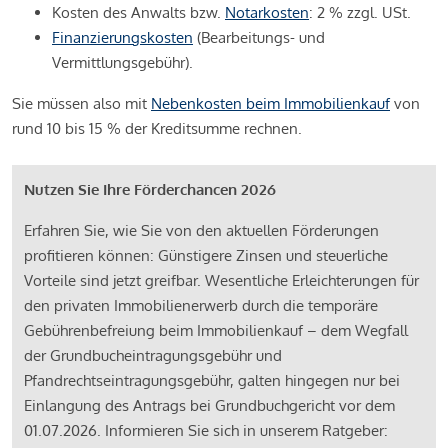
Kosten des Anwalts bzw.
Notarkosten
: 2 % zzgl. USt.
Finanzierungskosten
(Bearbeitungs- und
Vermittlungsgebühr).
Sie müssen also mit
Nebenkosten beim Immobilienkauf
von
rund 10 bis 15 % der Kreditsumme rechnen.
Nutzen Sie Ihre Förderchancen 2026
Erfahren Sie, wie Sie von den aktuellen Förderungen
profitieren können: Günstigere Zinsen und steuerliche
Vorteile sind jetzt greifbar. Wesentliche Erleichterungen für
den privaten Immobilienerwerb durch die temporäre
Gebührenbefreiung beim Immobilienkauf – dem Wegfall
der Grundbucheintragungsgebühr und
Pfandrechtseintragungsgebühr, galten hingegen nur bei
Einlangung des Antrags bei Grundbuchgericht vor dem
01.07.2026. Informieren Sie sich in unserem Ratgeber: