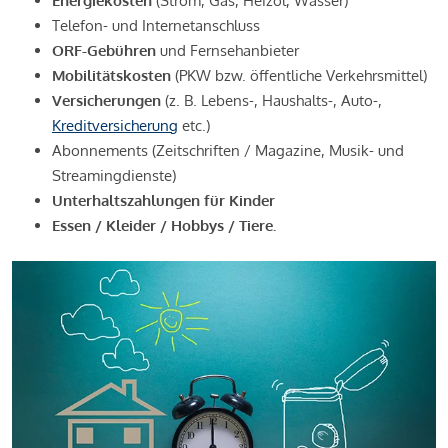
Energiekosten
(Strom, Gas, Heizöl, Wasser)
Telefon- und Internetanschluss
ORF-Gebühren
und Fernsehanbieter
Mobilitätskosten
(PKW bzw. öffentliche Verkehrsmittel)
Versicherungen
(z. B. Lebens-, Haushalts-, Auto-,
Kreditversicherung
etc.)
Abonnements (Zeitschriften / Magazine, Musik- und
Streamingdienste)
Unterhaltszahlungen für Kinder
Essen / Kleider / Hobbys / Tiere.