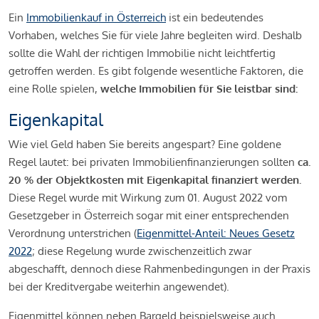
Ein
Immobilienkauf in Österreich
ist ein bedeutendes
Vorhaben, welches Sie für viele Jahre begleiten wird. Deshalb
sollte die Wahl der richtigen Immobilie nicht leichtfertig
getroffen werden. Es gibt folgende wesentliche Faktoren, die
eine Rolle spielen,
welche Immobilien für Sie leistbar sind:
Eigenkapital
Wie viel Geld haben Sie bereits angespart? Eine goldene
Regel lautet: bei privaten Immobilienfinanzierungen sollten
ca.
20 % der Objektkosten mit Eigenkapital finanziert werden.
Diese Regel wurde mit Wirkung zum 01. August 2022 vom
Gesetzgeber in Österreich sogar mit einer entsprechenden
Verordnung unterstrichen (
Eigenmittel-Anteil: Neues Gesetz
2022
; diese Regelung wurde zwischenzeitlich zwar
abgeschafft, dennoch diese Rahmenbedingungen in der Praxis
bei der Kreditvergabe weiterhin angewendet).
Eigenmittel können neben Bargeld beispielsweise auch