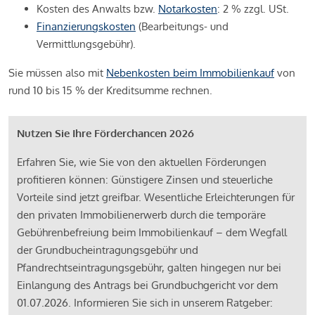
Kosten des Anwalts bzw.
Notarkosten
: 2 % zzgl. USt.
Finanzierungskosten
(Bearbeitungs- und
Vermittlungsgebühr).
Sie müssen also mit
Nebenkosten beim Immobilienkauf
von
rund 10 bis 15 % der Kreditsumme rechnen.
Nutzen Sie Ihre Förderchancen 2026
Erfahren Sie, wie Sie von den aktuellen Förderungen
profitieren können: Günstigere Zinsen und steuerliche
Vorteile sind jetzt greifbar. Wesentliche Erleichterungen für
den privaten Immobilienerwerb durch die temporäre
Gebührenbefreiung beim Immobilienkauf – dem Wegfall
der Grundbucheintragungsgebühr und
Pfandrechtseintragungsgebühr, galten hingegen nur bei
Einlangung des Antrags bei Grundbuchgericht vor dem
01.07.2026. Informieren Sie sich in unserem Ratgeber: