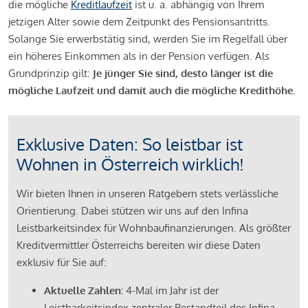
die mögliche
Kreditlaufzeit
ist u. a. abhängig von Ihrem
jetzigen Alter sowie dem Zeitpunkt des Pensionsantritts.
Solange Sie erwerbstätig sind, werden Sie im Regelfall über
ein höheres Einkommen als in der Pension verfügen. Als
Grundprinzip gilt:
Je jünger Sie sind, desto länger ist die
mögliche Laufzeit und damit auch die mögliche Kredithöhe.
Exklusive Daten: So leistbar ist
Wohnen in Österreich wirklich!
Wir bieten Ihnen in unseren Ratgebern stets verlässliche
Orientierung. Dabei stützen wir uns auf den Infina
Leistbarkeitsindex für Wohnbaufinanzierungen. Als größter
Kreditvermittler Österreichs bereiten wir diese Daten
exklusiv für Sie auf:
Aktuelle Zahlen:
4-Mal im Jahr ist der
Leistbarkeitsindex zentraler Bestandteil des Infina