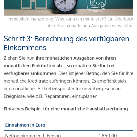
Immobilienfinanzierung: Was kann ich mir leisten? Ein Überblick
über Ihre monatlichen Ausgaben ist wichtig.
Schritt 3: Berechnung des verfügbaren
Einkommens
Ziehen Sie nun
Ihre monatlichen Ausgaben von Ihren
monatlichen Einkünften ab – so erhalten Sie Ihr frei
verfügbares Einkommen.
Dies ist jener Betrag, den Sie für Ihre
monatliche Kreditrate aufbringen können. Es empfiehlt sich,
ein monatliches Sicherheitspolster für unvorhergesehene
Ereignisse, wie z.B. Reparaturen, einzuplanen.
Einfaches Beispiel für eine monatliche Haushaltsrechnung:
Einnahmen in Euro
Nettoeinkommen 1. Person
1.850,00