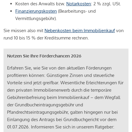
Kosten des Anwalts bzw.
Notarkosten
: 2 % zzgl. USt.
Finanzierungskosten
(Bearbeitungs- und
Vermittlungsgebühr).
Sie müssen also mit
Nebenkosten beim Immobilienkauf
von
rund 10 bis 15 % der Kreditsumme rechnen.
Nutzen Sie Ihre Förderchancen 2026
Erfahren Sie, wie Sie von den aktuellen Förderungen
profitieren können: Günstigere Zinsen und steuerliche
Vorteile sind jetzt greifbar. Wesentliche Erleichterungen für
den privaten Immobilienerwerb durch die temporäre
Gebührenbefreiung beim Immobilienkauf – dem Wegfall
der Grundbucheintragungsgebühr und
Pfandrechtseintragungsgebühr, galten hingegen nur bei
Einlangung des Antrags bei Grundbuchgericht vor dem
01.07.2026. Informieren Sie sich in unserem Ratgeber: