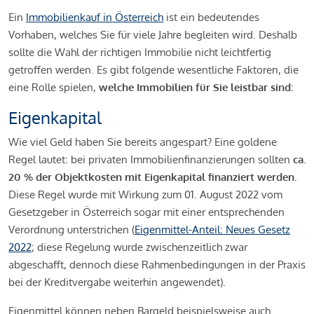
Ein
Immobilienkauf in Österreich
ist ein bedeutendes
Vorhaben, welches Sie für viele Jahre begleiten wird. Deshalb
sollte die Wahl der richtigen Immobilie nicht leichtfertig
getroffen werden. Es gibt folgende wesentliche Faktoren, die
eine Rolle spielen,
welche Immobilien für Sie leistbar sind:
Eigenkapital
Wie viel Geld haben Sie bereits angespart? Eine goldene
Regel lautet: bei privaten Immobilienfinanzierungen sollten
ca.
20 % der Objektkosten mit Eigenkapital finanziert werden.
Diese Regel wurde mit Wirkung zum 01. August 2022 vom
Gesetzgeber in Österreich sogar mit einer entsprechenden
Verordnung unterstrichen (
Eigenmittel-Anteil: Neues Gesetz
2022
; diese Regelung wurde zwischenzeitlich zwar
abgeschafft, dennoch diese Rahmenbedingungen in der Praxis
bei der Kreditvergabe weiterhin angewendet).
Eigenmittel können neben Bargeld beispielsweise auch