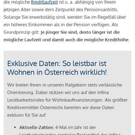
die mögliche
Kreditlaufzeit
ist u. a. abhängig von Ihrem
jetzigen Alter sowie dem Zeitpunkt des Pensionsantritts.
Solange Sie erwerbstätig sind, werden Sie im Regelfall über
ein höheres Einkommen als in der Pension verfügen. Als
Grundprinzip gilt:
Je jünger Sie sind, desto länger ist die
mögliche Laufzeit und damit auch die mögliche Kredithöhe.
Exklusive Daten: So leistbar ist
Wohnen in Österreich wirklich!
Wir bieten Ihnen in unseren Ratgebern stets verlässliche
Orientierung. Dabei stützen wir uns auf den Infina
Leistbarkeitsindex für Wohnbaufinanzierungen. Als größter
Kreditvermittler Österreichs bereiten wir diese Daten
exklusiv für Sie auf:
Aktuelle Zahlen:
4-Mal im Jahr ist der
Leistbarkeitsindex zentraler Bestandteil des Infina