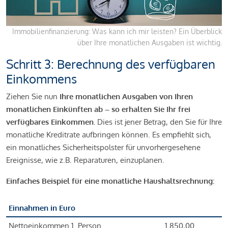
Immobilienfinanzierung: Was kann ich mir leisten? Ein Überblick
über Ihre monatlichen Ausgaben ist wichtig.
Schritt 3: Berechnung des verfügbaren
Einkommens
Ziehen Sie nun
Ihre monatlichen Ausgaben von Ihren
monatlichen Einkünften ab – so erhalten Sie Ihr frei
verfügbares Einkommen.
Dies ist jener Betrag, den Sie für Ihre
monatliche Kreditrate aufbringen können. Es empfiehlt sich,
ein monatliches Sicherheitspolster für unvorhergesehene
Ereignisse, wie z.B. Reparaturen, einzuplanen.
Einfaches Beispiel für eine monatliche Haushaltsrechnung:
Einnahmen in Euro
Nettoeinkommen 1. Person
1.850,00