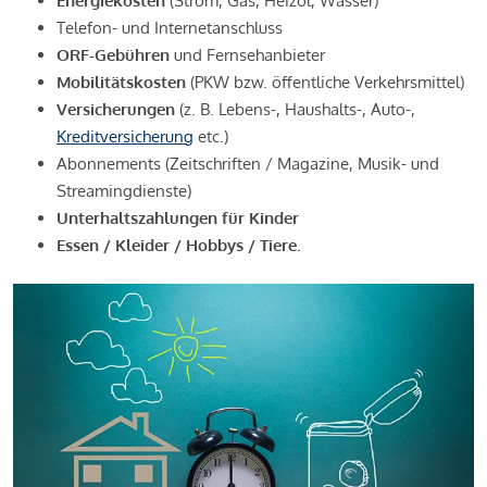
Energiekosten
(Strom, Gas, Heizöl, Wasser)
Telefon- und Internetanschluss
ORF-Gebühren
und Fernsehanbieter
Mobilitätskosten
(PKW bzw. öffentliche Verkehrsmittel)
Versicherungen
(z. B. Lebens-, Haushalts-, Auto-,
Kreditversicherung
etc.)
Abonnements (Zeitschriften / Magazine, Musik- und
Streamingdienste)
Unterhaltszahlungen für Kinder
Essen / Kleider / Hobbys / Tiere.