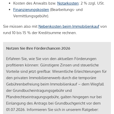
Kosten des Anwalts bzw.
Notarkosten
: 2 % zzgl. USt.
Finanzierungskosten
(Bearbeitungs- und
Vermittlungsgebühr).
Sie müssen also mit
Nebenkosten beim Immobilienkauf
von
rund 10 bis 15 % der Kreditsumme rechnen.
Nutzen Sie Ihre Förderchancen 2026
Erfahren Sie, wie Sie von den aktuellen Förderungen
profitieren können: Günstigere Zinsen und steuerliche
Vorteile sind jetzt greifbar. Wesentliche Erleichterungen für
den privaten Immobilienerwerb durch die temporäre
Gebührenbefreiung beim Immobilienkauf – dem Wegfall
der Grundbucheintragungsgebühr und
Pfandrechtseintragungsgebühr, galten hingegen nur bei
Einlangung des Antrags bei Grundbuchgericht vor dem
01.07.2026. Informieren Sie sich in unserem Ratgeber: