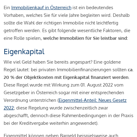
Ein
Immobilienkauf in Österreich
ist ein bedeutendes
Vorhaben, welches Sie für viele Jahre begleiten wird. Deshalb
sollte die Wahl der richtigen Immobilie nicht leichtfertig
getroffen werden. Es gibt folgende wesentliche Faktoren, die
eine Rolle spielen,
welche Immobilien für Sie leistbar sind:
Eigenkapital
Wie viel Geld haben Sie bereits angespart? Eine goldene
Regel lautet: bei privaten Immobilienfinanzierungen sollten
ca.
20 % der Objektkosten mit Eigenkapital finanziert werden.
Diese Regel wurde mit Wirkung zum 01. August 2022 vom
Gesetzgeber in Österreich sogar mit einer entsprechenden
Verordnung unterstrichen (
Eigenmittel-Anteil: Neues Gesetz
2022
; diese Regelung wurde zwischenzeitlich zwar
abgeschafft, dennoch diese Rahmenbedingungen in der Praxis
bei der Kreditvergabe weiterhin angewendet).
Eigenmittel können neben Bargeld beispielsweise auch