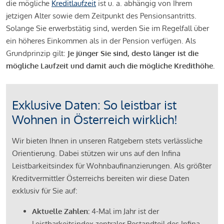
die mögliche
Kreditlaufzeit
ist u. a. abhängig von Ihrem
jetzigen Alter sowie dem Zeitpunkt des Pensionsantritts.
Solange Sie erwerbstätig sind, werden Sie im Regelfall über
ein höheres Einkommen als in der Pension verfügen. Als
Grundprinzip gilt:
Je jünger Sie sind, desto länger ist die
mögliche Laufzeit und damit auch die mögliche Kredithöhe.
Exklusive Daten: So leistbar ist
Wohnen in Österreich wirklich!
Wir bieten Ihnen in unseren Ratgebern stets verlässliche
Orientierung. Dabei stützen wir uns auf den Infina
Leistbarkeitsindex für Wohnbaufinanzierungen. Als größter
Kreditvermittler Österreichs bereiten wir diese Daten
exklusiv für Sie auf:
Aktuelle Zahlen:
4-Mal im Jahr ist der
Leistbarkeitsindex zentraler Bestandteil des Infina