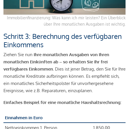
Immobilienfinanzierung: Was kann ich mir leisten? Ein Überblick
über Ihre monatlichen Ausgaben ist wichtig.
Schritt 3: Berechnung des verfügbaren
Einkommens
Ziehen Sie nun
Ihre monatlichen Ausgaben von Ihren
monatlichen Einkünften ab – so erhalten Sie Ihr frei
verfügbares Einkommen.
Dies ist jener Betrag, den Sie für Ihre
monatliche Kreditrate aufbringen können. Es empfiehlt sich,
ein monatliches Sicherheitspolster für unvorhergesehene
Ereignisse, wie z.B. Reparaturen, einzuplanen.
Einfaches Beispiel für eine monatliche Haushaltsrechnung:
Einnahmen in Euro
Nettoeinkommen 1. Person
1.850,00