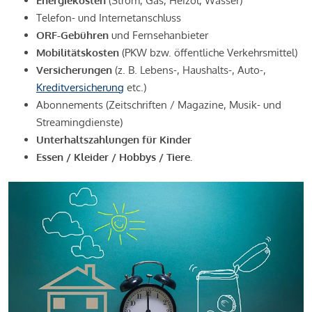
Energiekosten
(Strom, Gas, Heizöl, Wasser)
Telefon- und Internetanschluss
ORF-Gebühren
und Fernsehanbieter
Mobilitätskosten
(PKW bzw. öffentliche Verkehrsmittel)
Versicherungen
(z. B. Lebens-, Haushalts-, Auto-,
Kreditversicherung
etc.)
Abonnements (Zeitschriften / Magazine, Musik- und
Streamingdienste)
Unterhaltszahlungen für Kinder
Essen / Kleider / Hobbys / Tiere.