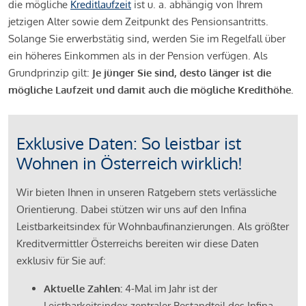
die mögliche
Kreditlaufzeit
ist u. a. abhängig von Ihrem
jetzigen Alter sowie dem Zeitpunkt des Pensionsantritts.
Solange Sie erwerbstätig sind, werden Sie im Regelfall über
ein höheres Einkommen als in der Pension verfügen. Als
Grundprinzip gilt:
Je jünger Sie sind, desto länger ist die
mögliche Laufzeit und damit auch die mögliche Kredithöhe.
Exklusive Daten: So leistbar ist
Wohnen in Österreich wirklich!
Wir bieten Ihnen in unseren Ratgebern stets verlässliche
Orientierung. Dabei stützen wir uns auf den Infina
Leistbarkeitsindex für Wohnbaufinanzierungen. Als größter
Kreditvermittler Österreichs bereiten wir diese Daten
exklusiv für Sie auf:
Aktuelle Zahlen:
4-Mal im Jahr ist der
Leistbarkeitsindex zentraler Bestandteil des Infina