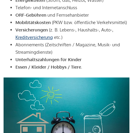
Energiekosten
(Strom, Gas, Heizöl, Wasser)
Telefon- und Internetanschluss
ORF-Gebühren
und Fernsehanbieter
Mobilitätskosten
(PKW bzw. öffentliche Verkehrsmittel)
Versicherungen
(z. B. Lebens-, Haushalts-, Auto-,
Kreditversicherung
etc.)
Abonnements (Zeitschriften / Magazine, Musik- und
Streamingdienste)
Unterhaltszahlungen für Kinder
Essen / Kleider / Hobbys / Tiere.