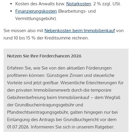
Kosten des Anwalts bzw.
Notarkosten
: 2 % zzgl. USt.
Finanzierungskosten
(Bearbeitungs- und
Vermittlungsgebühr).
Sie müssen also mit
Nebenkosten beim Immobilienkauf
von
rund 10 bis 15 % der Kreditsumme rechnen.
Nutzen Sie Ihre Förderchancen 2026
Erfahren Sie, wie Sie von den aktuellen Förderungen
profitieren können: Günstigere Zinsen und steuerliche
Vorteile sind jetzt greifbar. Wesentliche Erleichterungen für
den privaten Immobilienerwerb durch die temporäre
Gebührenbefreiung beim Immobilienkauf – dem Wegfall
der Grundbucheintragungsgebühr und
Pfandrechtseintragungsgebühr, galten hingegen nur bei
Einlangung des Antrags bei Grundbuchgericht vor dem
01.07.2026. Informieren Sie sich in unserem Ratgeber: