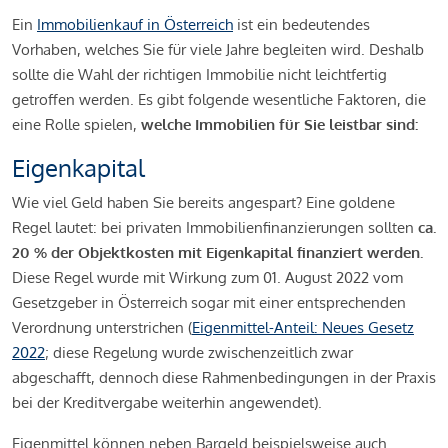
Ein
Immobilienkauf in Österreich
ist ein bedeutendes
Vorhaben, welches Sie für viele Jahre begleiten wird. Deshalb
sollte die Wahl der richtigen Immobilie nicht leichtfertig
getroffen werden. Es gibt folgende wesentliche Faktoren, die
eine Rolle spielen,
welche Immobilien für Sie leistbar sind:
Eigenkapital
Wie viel Geld haben Sie bereits angespart? Eine goldene
Regel lautet: bei privaten Immobilienfinanzierungen sollten
ca.
20 % der Objektkosten mit Eigenkapital finanziert werden.
Diese Regel wurde mit Wirkung zum 01. August 2022 vom
Gesetzgeber in Österreich sogar mit einer entsprechenden
Verordnung unterstrichen (
Eigenmittel-Anteil: Neues Gesetz
2022
; diese Regelung wurde zwischenzeitlich zwar
abgeschafft, dennoch diese Rahmenbedingungen in der Praxis
bei der Kreditvergabe weiterhin angewendet).
Eigenmittel können neben Bargeld beispielsweise auch