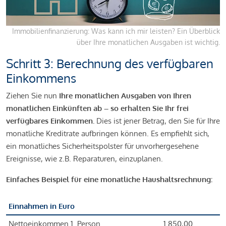
Immobilienfinanzierung: Was kann ich mir leisten? Ein Überblick
über Ihre monatlichen Ausgaben ist wichtig.
Schritt 3: Berechnung des verfügbaren
Einkommens
Ziehen Sie nun
Ihre monatlichen Ausgaben von Ihren
monatlichen Einkünften ab – so erhalten Sie Ihr frei
verfügbares Einkommen.
Dies ist jener Betrag, den Sie für Ihre
monatliche Kreditrate aufbringen können. Es empfiehlt sich,
ein monatliches Sicherheitspolster für unvorhergesehene
Ereignisse, wie z.B. Reparaturen, einzuplanen.
Einfaches Beispiel für eine monatliche Haushaltsrechnung:
Einnahmen in Euro
Nettoeinkommen 1. Person
1.850,00