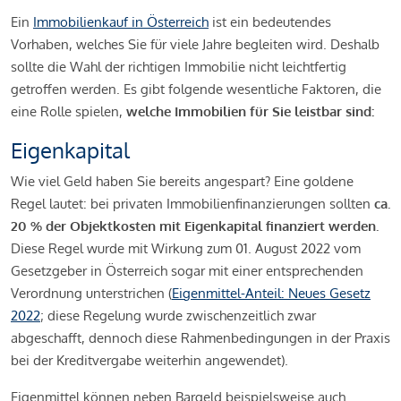
Ein
Immobilienkauf in Österreich
ist ein bedeutendes
Vorhaben, welches Sie für viele Jahre begleiten wird. Deshalb
sollte die Wahl der richtigen Immobilie nicht leichtfertig
getroffen werden. Es gibt folgende wesentliche Faktoren, die
eine Rolle spielen,
welche Immobilien für Sie leistbar sind:
Eigenkapital
Wie viel Geld haben Sie bereits angespart? Eine goldene
Regel lautet: bei privaten Immobilienfinanzierungen sollten
ca.
20 % der Objektkosten mit Eigenkapital finanziert werden.
Diese Regel wurde mit Wirkung zum 01. August 2022 vom
Gesetzgeber in Österreich sogar mit einer entsprechenden
Verordnung unterstrichen (
Eigenmittel-Anteil: Neues Gesetz
2022
; diese Regelung wurde zwischenzeitlich zwar
abgeschafft, dennoch diese Rahmenbedingungen in der Praxis
bei der Kreditvergabe weiterhin angewendet).
Eigenmittel können neben Bargeld beispielsweise auch