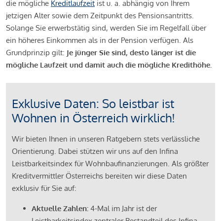
die mögliche
Kreditlaufzeit
ist u. a. abhängig von Ihrem
jetzigen Alter sowie dem Zeitpunkt des Pensionsantritts.
Solange Sie erwerbstätig sind, werden Sie im Regelfall über
ein höheres Einkommen als in der Pension verfügen. Als
Grundprinzip gilt:
Je jünger Sie sind, desto länger ist die
mögliche Laufzeit und damit auch die mögliche Kredithöhe.
Exklusive Daten: So leistbar ist
Wohnen in Österreich wirklich!
Wir bieten Ihnen in unseren Ratgebern stets verlässliche
Orientierung. Dabei stützen wir uns auf den Infina
Leistbarkeitsindex für Wohnbaufinanzierungen. Als größter
Kreditvermittler Österreichs bereiten wir diese Daten
exklusiv für Sie auf:
Aktuelle Zahlen:
4-Mal im Jahr ist der
Leistbarkeitsindex zentraler Bestandteil des Infina