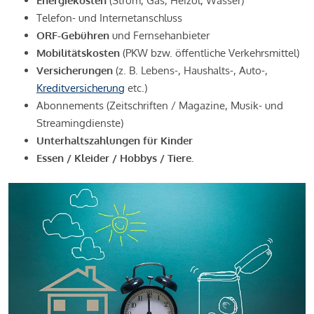
Energiekosten
(Strom, Gas, Heizöl, Wasser)
Telefon- und Internetanschluss
ORF-Gebühren
und Fernsehanbieter
Mobilitätskosten
(PKW bzw. öffentliche Verkehrsmittel)
Versicherungen
(z. B. Lebens-, Haushalts-, Auto-,
Kreditversicherung
etc.)
Abonnements (Zeitschriften / Magazine, Musik- und
Streamingdienste)
Unterhaltszahlungen für Kinder
Essen / Kleider / Hobbys / Tiere.