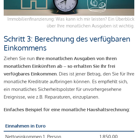
Immobilienfinanzierung: Was kann ich mir leisten? Ein Überblick
über Ihre monatlichen Ausgaben ist wichtig.
Schritt 3: Berechnung des verfügbaren
Einkommens
Ziehen Sie nun
Ihre monatlichen Ausgaben von Ihren
monatlichen Einkünften ab – so erhalten Sie Ihr frei
verfügbares Einkommen.
Dies ist jener Betrag, den Sie für Ihre
monatliche Kreditrate aufbringen können. Es empfiehlt sich,
ein monatliches Sicherheitspolster für unvorhergesehene
Ereignisse, wie z.B. Reparaturen, einzuplanen.
Einfaches Beispiel für eine monatliche Haushaltsrechnung:
Einnahmen in Euro
Nettoeinkommen 1. Person
1.850,00