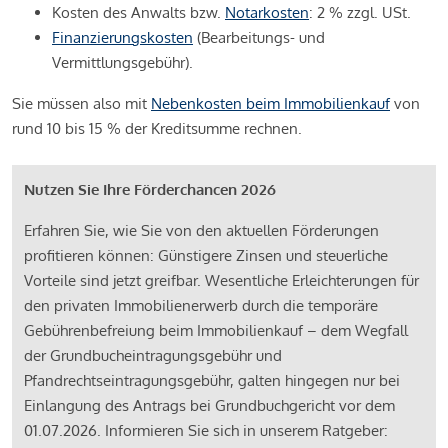
Kosten des Anwalts bzw.
Notarkosten
: 2 % zzgl. USt.
Finanzierungskosten
(Bearbeitungs- und
Vermittlungsgebühr).
Sie müssen also mit
Nebenkosten beim Immobilienkauf
von
rund 10 bis 15 % der Kreditsumme rechnen.
Nutzen Sie Ihre Förderchancen 2026
Erfahren Sie, wie Sie von den aktuellen Förderungen
profitieren können: Günstigere Zinsen und steuerliche
Vorteile sind jetzt greifbar. Wesentliche Erleichterungen für
den privaten Immobilienerwerb durch die temporäre
Gebührenbefreiung beim Immobilienkauf – dem Wegfall
der Grundbucheintragungsgebühr und
Pfandrechtseintragungsgebühr, galten hingegen nur bei
Einlangung des Antrags bei Grundbuchgericht vor dem
01.07.2026. Informieren Sie sich in unserem Ratgeber: